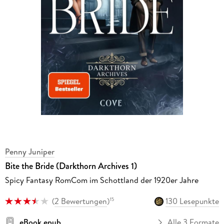
Penny Juniper
Bite the Bride (Darkthorn Archives 1)
Spicy Fantasy RomCom im Schottland der 1920er Jahre
(
2 Bewertungen
)
130 Lesepunkte
15
eBook epub
Alle 3 Formate