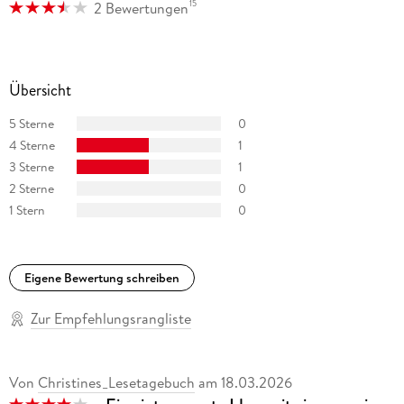
15
2 Bewertungen
Übersicht
5 Sterne
0
4 Sterne
1
3 Sterne
1
2 Sterne
0
1 Stern
0
Eigene Bewertung schreiben
Zur Empfehlungsrangliste
Von
Christines_Lesetagebuch
am
18.03.2026