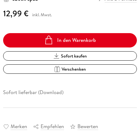
12,99 €
inkl. Mwst.
In den Warenkorb
Sofort kaufen
Verschenken
Sofort lieferbar (Download)
Merken
Empfehlen
Bewerten