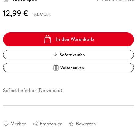
12,99 €
inkl. Mwst.
In den Warenkorb
Sofort kaufen
Verschenken
Sofort lieferbar (Download)
Merken
Empfehlen
Bewerten