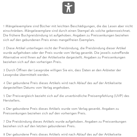
Mängelexemplare sind Bücher mit leichten Beschädigungen, die das Lesen aber nicht
1
einschränken. Mängelexemplare sind durch einen Stempel als solche gekennzeichnet.
Die frühere Buchpreisbindung ist aufgehoben. Angaben zu Preissenkungen beziehen
sich auf den gebundenen Preis eines mangelfreien Exemplars.
Diese Artikel unterliegen nicht der Preisbindung, die Preisbindung dieser Artikel
2
wurde aufgehoben oder der Preis wurde vom Verlag gesenkt. Die jeweils zutreffende
Alternative wird Ihnen auf der Artikelseite dargestellt. Angaben zu Preissenkungen
beziehen sich auf den vorherigen Preis.
Durch Öffnen der Leseprobe willigen Sie ein, dass Daten an den Anbieter der
3
Leseprobe übermittelt werden.
Der gebundene Preis dieses Artikels wird nach Ablauf des auf der Artikelseite
4
dargestellten Datums vom Verlag angehoben.
Der Preisvergleich bezieht sich auf die unverbindliche Preisempfehlung (UVP) des
5
Herstellers.
Der gebundene Preis dieses Artikels wurde vom Verlag gesenkt. Angaben zu
6
Preissenkungen beziehen sich auf den vorherigen Preis.
Die Preisbindung dieses Artikels wurde aufgehoben. Angaben zu Preissenkungen
7
beziehen sich auf den letzten gebundenen Preis.
Der gebundene Preis dieses Artikels wird nach Ablauf des auf der Artikelseite
8