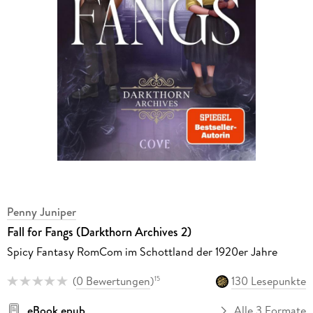
Penny Juniper
Fall for Fangs (Darkthorn Archives 2)
Spicy Fantasy RomCom im Schottland der 1920er Jahre
(
0 Bewertungen
)
130 Lesepunkte
15
eBook epub
Alle 3 Formate