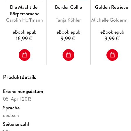
Die Macht der
Border Collie
Golden Retriever
Körpersprache
Carolin Hoffmann
Tanja Köhler
Michell
eBook epub
eBook epub
eBook epub
16,99 €
9,99 €
9,99 €
*
*
*
Produktdetails
Erscheinungsdatum
05. April 2013
Sprache
deutsch
Seitenanzahl