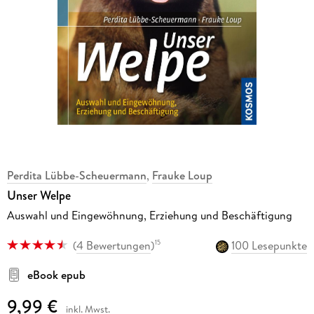
Perdita Lübbe-Scheuermann
,
Frauke Loup
Unser Welpe
Auswahl und Eingewöhnung, Erziehung und Beschäftigung
(
4 Bewertungen
)
100 Lesepunkte
15
eBook epub
9,99 €
inkl. Mwst.