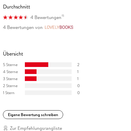
Durchschnitt
15
4 Bewertungen
4 Bewertungen
von
LovelyBooks
Übersicht
5 Sterne
2
4 Sterne
1
3 Sterne
1
2 Sterne
0
1 Stern
0
Eigene Bewertung schreiben
Zur Empfehlungsrangliste