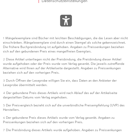
Datenschutzeinstellungen
Mängelexemplare sind Bücher mit leichten Beschädigungen, die das Lesen aber nicht
1
einschränken. Mängelexemplare sind durch einen Stempel als solche gekennzeichnet.
Die frühere Buchpreisbindung ist aufgehoben. Angaben zu Preissenkungen beziehen
sich auf den gebundenen Preis eines mangelfreien Exemplars.
Diese Artikel unterliegen nicht der Preisbindung, die Preisbindung dieser Artikel
2
wurde aufgehoben oder der Preis wurde vom Verlag gesenkt. Die jeweils zutreffende
Alternative wird Ihnen auf der Artikelseite dargestellt. Angaben zu Preissenkungen
beziehen sich auf den vorherigen Preis.
Durch Öffnen der Leseprobe willigen Sie ein, dass Daten an den Anbieter der
3
Leseprobe übermittelt werden.
Der gebundene Preis dieses Artikels wird nach Ablauf des auf der Artikelseite
4
dargestellten Datums vom Verlag angehoben.
Der Preisvergleich bezieht sich auf die unverbindliche Preisempfehlung (UVP) des
5
Herstellers.
Der gebundene Preis dieses Artikels wurde vom Verlag gesenkt. Angaben zu
6
Preissenkungen beziehen sich auf den vorherigen Preis.
Die Preisbindung dieses Artikels wurde aufgehoben. Angaben zu Preissenkungen
7