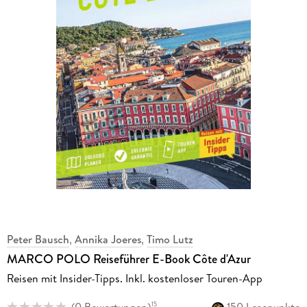
Peter Bausch
,
Annika Joeres
,
Timo Lutz
MARCO POLO Reiseführer E-Book Côte d'Azur
Reisen mit Insider-Tipps. Inkl. kostenloser Touren-App
(
0 Bewertungen
)
150 Lesepunkte
15