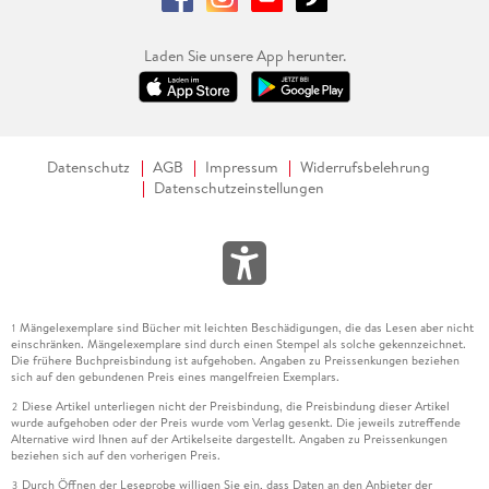
Laden Sie unsere App herunter.
Datenschutz
AGB
Impressum
Widerrufsbelehrung
Datenschutzeinstellungen
Mängelexemplare sind Bücher mit leichten Beschädigungen, die das Lesen aber nicht
1
einschränken. Mängelexemplare sind durch einen Stempel als solche gekennzeichnet.
Die frühere Buchpreisbindung ist aufgehoben. Angaben zu Preissenkungen beziehen
sich auf den gebundenen Preis eines mangelfreien Exemplars.
Diese Artikel unterliegen nicht der Preisbindung, die Preisbindung dieser Artikel
2
wurde aufgehoben oder der Preis wurde vom Verlag gesenkt. Die jeweils zutreffende
Alternative wird Ihnen auf der Artikelseite dargestellt. Angaben zu Preissenkungen
beziehen sich auf den vorherigen Preis.
Durch Öffnen der Leseprobe willigen Sie ein, dass Daten an den Anbieter der
3