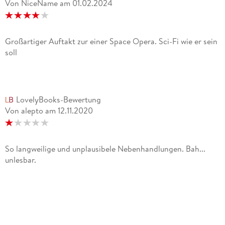
Von NiceName
am
01.02.2024
Großartiger Auftakt zur einer Space Opera. Sci-Fi wie er sein
soll
LovelyBooks-Bewertung
Von alepto
am
12.11.2020
So langweilige und unplausibele Nebenhandlungen. Bah...
unlesbar.