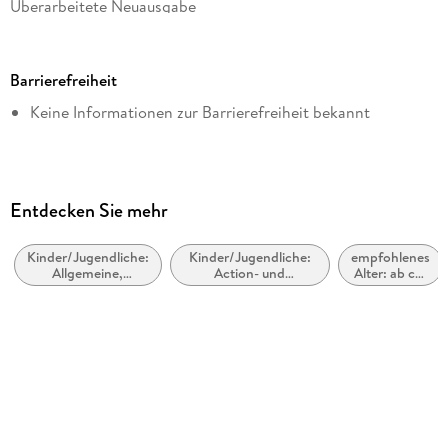
Überarbeitete Neuausgabe
. Laura und der Kuss des schwarzen Dämons
Dateigröße
3,71 MB
Barrierefreiheit
Reihe
Keine Informationen zur Barrierefreiheit bekannt
hockebooks
Autor/Autorin
Peter Freund
Verlag/Hersteller
Entdecken Sie mehr
hockebooks
Kinder/Jugendliche:
Kinder/Jugendliche:
empfohlenes
Kopierschutz
Allgemeine,
Action- und
Alter: ab ca.
mit Wasserzeichen versehen
moderne und
Abenteuergeschichten
12 Jahre
zeitgenössische
Produktart
Belletristik
EBOOK
Dateiformat
EPUB
ISBN