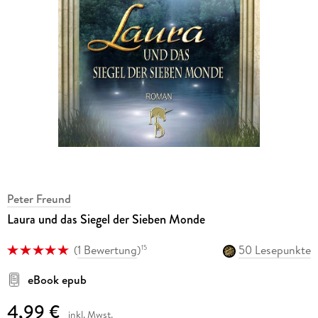
Peter Freund
Laura und das Siegel der Sieben Monde
(
1 Bewertung
)
50 Lesepunkte
15
eBook epub
4,99 €
inkl. Mwst.