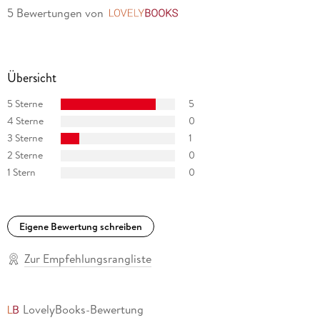
5 Bewertungen
von
LovelyBooks
Übersicht
5 Sterne
5
4 Sterne
0
3 Sterne
1
2 Sterne
0
1 Stern
0
Eigene Bewertung schreiben
Zur Empfehlungsrangliste
LovelyBooks-Bewertung