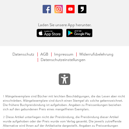
Laden Sie unsere App herunter.
Datenschutz
AGB
Impressum
Widerrufsbelehrung
Datenschutzeinstellungen
Mängelexemplare sind Bücher mit leichten Beschädigungen, die das Lesen aber nicht
1
einschränken. Mängelexemplare sind durch einen Stempel als solche gekennzeichnet.
Die frühere Buchpreisbindung ist aufgehoben. Angaben zu Preissenkungen beziehen
sich auf den gebundenen Preis eines mangelfreien Exemplars.
Diese Artikel unterliegen nicht der Preisbindung, die Preisbindung dieser Artikel
2
wurde aufgehoben oder der Preis wurde vom Verlag gesenkt. Die jeweils zutreffende
Alternative wird Ihnen auf der Artikelseite dargestellt. Angaben zu Preissenkungen