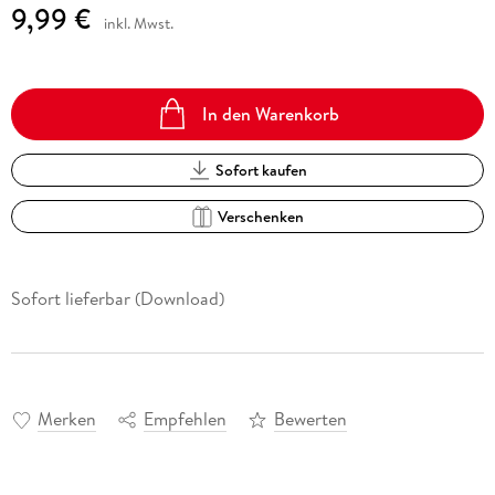
9,99 €
inkl. Mwst.
In den Warenkorb
Sofort kaufen
Verschenken
Sofort lieferbar (Download)
Merken
Empfehlen
Bewerten