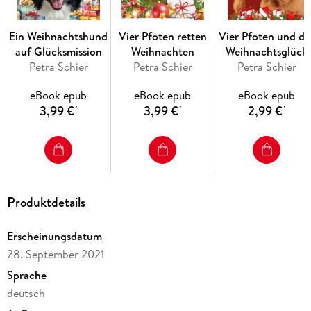
Ein Weihnachtshund
Vier Pfoten retten
Vier Pfoten und da
auf Glücksmission
Weihnachten
Weihnachtsglück
Petra Schier
Petra Schier
Petra Schier
eBook epub
eBook epub
eBook epub
3,99 €
3,99 €
2,99 €
*
*
*
Produktdetails
Erscheinungsdatum
28. September 2021
Sprache
deutsch