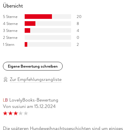
Übersicht
5 Sterne
20
4 Sterne
8
3 Sterne
4
2 Sterne
0
1 Stern
2
Eigene Bewertung schreiben
Zur Empfehlungsrangliste
LovelyBooks-Bewertung
Von susiuni
am
15.12.2024
Die späteren Hundeweihnachtsgeschichten sind um einiges