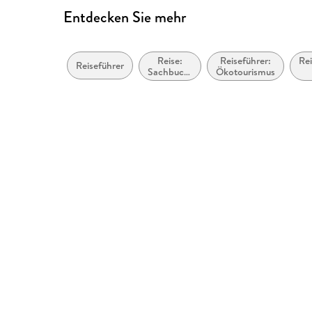
Entdecken Sie mehr
Reise:
Reiseführer:
Rei
Reiseführer
Sachbuch,
Ökotourismus
Ratgeber