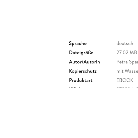
Sprache
deutsch
Dateigröße
27,02 MB
Autor/Autorin
Petra Spa
Kopierschutz
mit Wasse
Produktart
EBOOK
ISBN
9783966