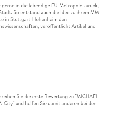
r gerne in die lebendige EU-Metropole zurück,
Stadt. So entstand auch die Idee zu ihrem MM-
rte in Stuttgart-Hohenheim den
swissenschaften, veröffentlicht Artikel und
d arbeitet als freiberufliche Verlagslektorin,
reiben Sie die erste Bewertung zu "MICHAEL
ity" und helfen Sie damit anderen bei der