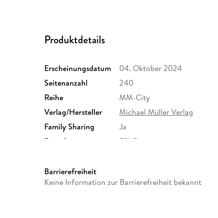
Produktdetails
Erscheinungsdatum
04. Oktober 2024
Seitenanzahl
240
Reihe
MM-City
Verlag/Hersteller
Michael Müller Verlag
Family Sharing
Ja
Dateiformat
EPUB
Barrierefreiheit
Keine Information zur Barrierefreiheit bekannt