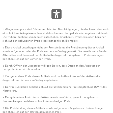
Mängelexemplare sind Bücher mit leichten Beschädigungen, die das Lesen aber nicht
1
einschränken. Mängelexemplare sind durch einen Stempel als solche gekennzeichnet.
Die frühere Buchpreisbindung ist aufgehoben. Angaben zu Preissenkungen beziehen
sich auf den gebundenen Preis eines mangelfreien Exemplars.
Diese Artikel unterliegen nicht der Preisbindung, die Preisbindung dieser Artikel
2
wurde aufgehoben oder der Preis wurde vom Verlag gesenkt. Die jeweils zutreffende
Alternative wird Ihnen auf der Artikelseite dargestellt. Angaben zu Preissenkungen
beziehen sich auf den vorherigen Preis.
Durch Öffnen der Leseprobe willigen Sie ein, dass Daten an den Anbieter der
3
Leseprobe übermittelt werden.
Der gebundene Preis dieses Artikels wird nach Ablauf des auf der Artikelseite
4
dargestellten Datums vom Verlag angehoben.
Der Preisvergleich bezieht sich auf die unverbindliche Preisempfehlung (UVP) des
5
Herstellers.
Der gebundene Preis dieses Artikels wurde vom Verlag gesenkt. Angaben zu
6
Preissenkungen beziehen sich auf den vorherigen Preis.
Die Preisbindung dieses Artikels wurde aufgehoben. Angaben zu Preissenkungen
7
beziehen sich auf den letzten gebundenen Preis.