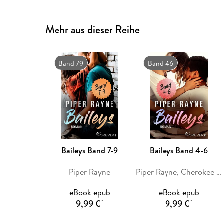
Mehr aus dieser Reihe
Band 79
Band 46
Baileys Band 7-9
Baileys Band 4-6
Piper Rayne
Piper Rayne, Cherokee Moon Agnew
eBook epub
eBook epub
9,99 €
9,99 €
*
*