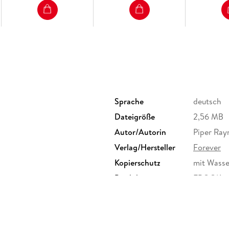
Sprache
deutsch
Dateigröße
2,56 MB
Autor/Autorin
Piper Ray
Verlag/Hersteller
Forever
Kopierschutz
mit Wasse
Produktart
EBOOK
ISBN
97839581