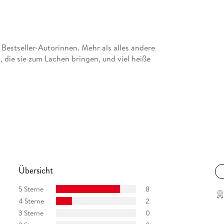
estseller-Autorinnen. Mehr als alles andere
, die sie zum Lachen bringen, und viel heiße
Übersicht
5 Sterne
8
4 Sterne
2
3 Sterne
0