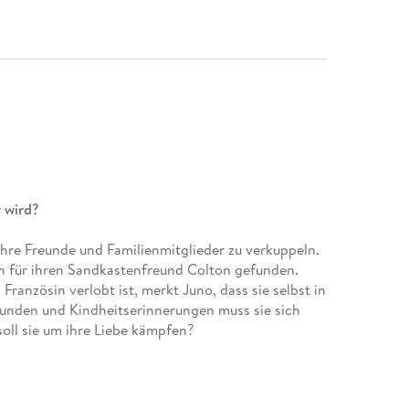
 wird?
ihre Freunde und Familienmitglieder zu verkuppeln.
in für ihren Sandkastenfreund Colton gefunden.
ranzösin verlobt ist, merkt Juno, dass sie selbst in
stunden und Kindheitserinnerungen muss sie sich
oll sie um ihre Liebe kämpfen?