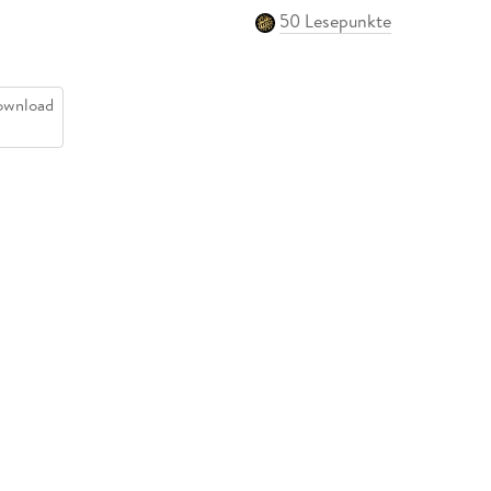
50 Lesepunkte
ownload