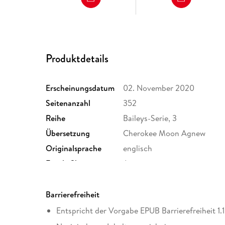
Produktdetails
Erscheinungsdatum
02. November 2020
Seitenanzahl
352
Reihe
Baileys-Serie, 3
Übersetzung
Cherokee Moon Agnew
Originalsprache
englisch
Family Sharing
Ja
Dateiformat
EPUB
Barrierefreiheit
Entspricht der Vorgabe EPUB Barrierefreiheit 1.1