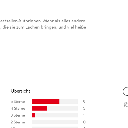
stseller-Autorinnen. Mehr als alles andere
, die sie zum Lachen bringen, und viel heiße
Übersicht
5 Sterne
9
4 Sterne
5
3 Sterne
1
2 Sterne
0