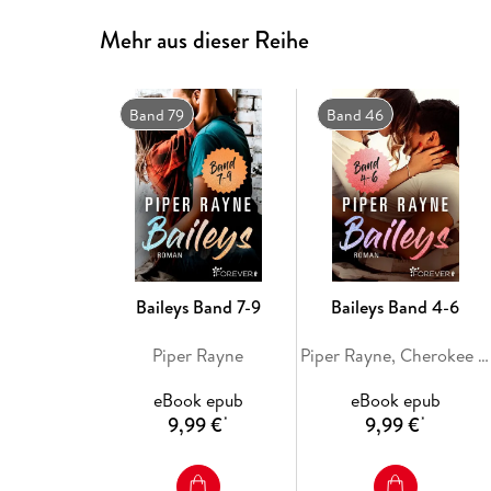
Mehr aus dieser Reihe
Band 79
Band 46
Baileys Band 7-9
Baileys Band 4-6
Piper Rayne
Piper Rayne, Cherokee Moon Agnew
eBook epub
eBook epub
9,99 €
9,99 €
*
*