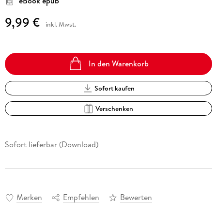
eBook epub
9,99 €
inkl. Mwst.
In den Warenkorb
Sofort kaufen
Verschenken
Sofort lieferbar (Download)
Merken
Empfehlen
Bewerten