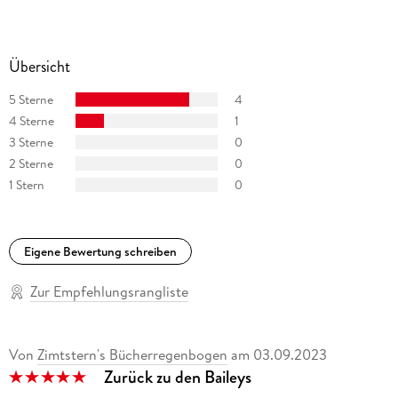
Übersicht
5 Sterne
4
4 Sterne
1
3 Sterne
0
2 Sterne
0
1 Stern
0
Eigene Bewertung schreiben
Zur Empfehlungsrangliste
Von
Zimtstern's Bücherregenbogen
am
03.09.2023
Zurück zu den Baileys