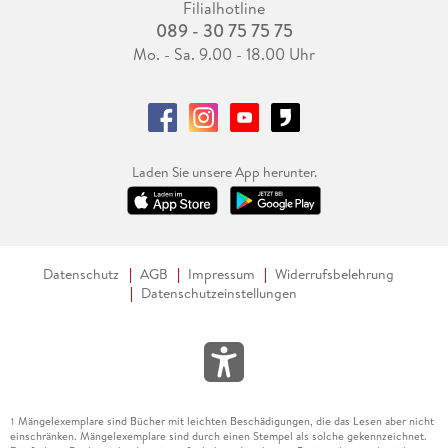
Filialhotline
089 - 30 75 75 75
Mo. - Sa. 9.00 - 18.00 Uhr
Laden Sie unsere App herunter.
Datenschutz
AGB
Impressum
Widerrufsbelehrung
Datenschutzeinstellungen
Mängelexemplare sind Bücher mit leichten Beschädigungen, die das Lesen aber nicht
1
einschränken. Mängelexemplare sind durch einen Stempel als solche gekennzeichnet.