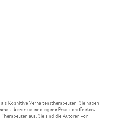
 als Kognitive Verhaltenstherapeuten. Sie haben
elt, bevor sie eine eigene Praxis eröffneten.
h Therapeuten aus. Sie sind die Autoren von