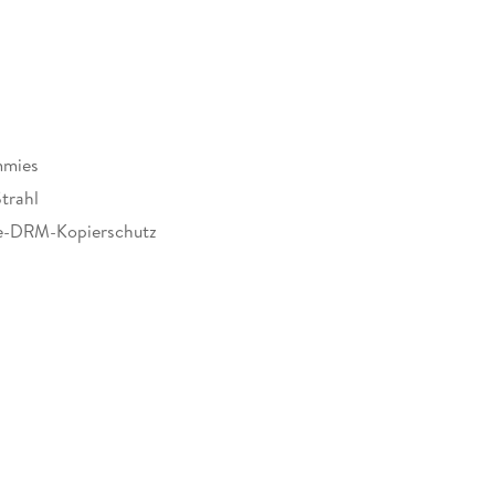
mmies
trahl
e-DRM-Kopierschutz