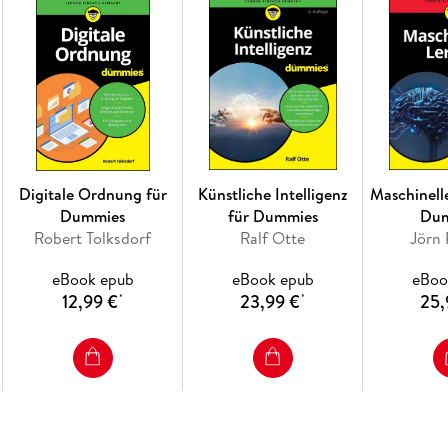
Digitale Ordnung für
Künstliche Intelligenz
Maschinell
Dummies
für Dummies
Du
Robert Tolksdorf
Ralf Otte
Jörn 
eBook epub
eBook epub
eBoo
12,99 €
23,99 €
25,
*
*