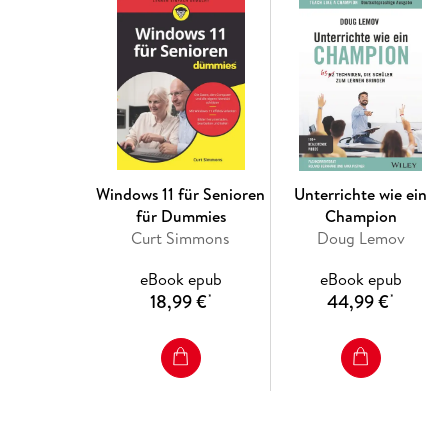
Windows 11 für Senioren
Unterrichte wie ein
für Dummies
Champion
Curt Simmons
Doug Lemov
eBook epub
eBook epub
18,99 €
44,99 €
*
*