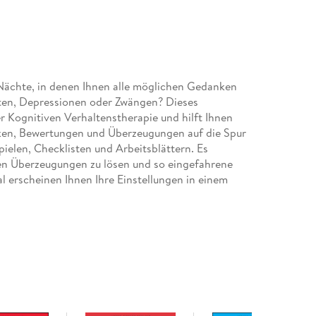
Nächte, in denen Ihnen alle möglichen Gedanken
ten, Depressionen oder Zwängen? Dieses
 Kognitiven Verhaltenstherapie und hilft Ihnen
ken, Bewertungen und Überzeugungen auf die Spur
pielen, Checklisten und Arbeitsblättern. Es
chen Überzeugungen zu lösen und so eingefahrene
l erscheinen Ihnen Ihre Einstellungen in einem