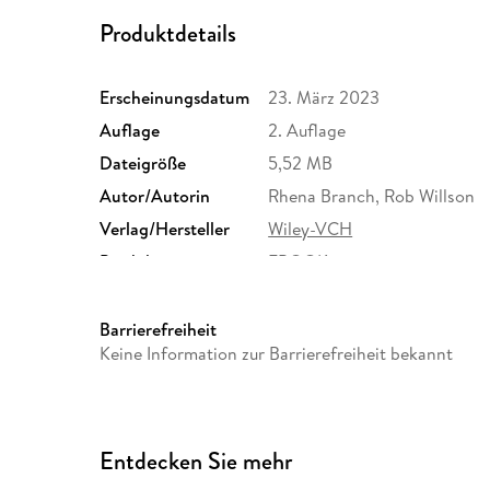
Produktdetails
Erscheinungsdatum
23. März 2023
Auflage
2. Auflage
Dateigröße
5,52 MB
Autor/Autorin
Rhena Branch, Rob Willson
Verlag/Hersteller
Wiley-VCH
Produktart
EBOOK
ISBN
9783527840298
Barrierefreiheit
Keine Information zur Barrierefreiheit bekannt
Entdecken Sie mehr