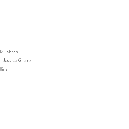
12 Jahren
, Jessica Gruner
lins