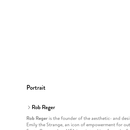
Portrait
Rob Reger
Rob Reger
is the founder of the aesthetic- and des
Emily the Strange, an icon of empowerment for outs