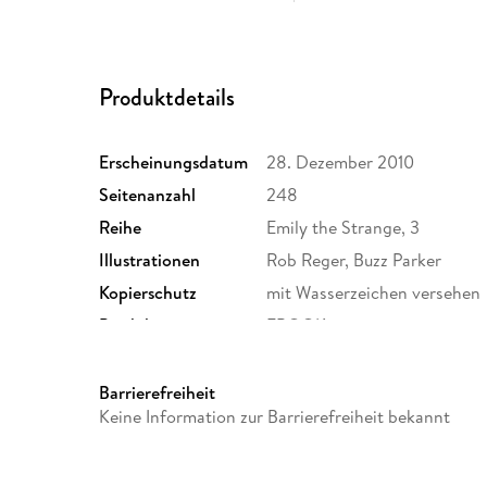
Produktdetails
Erscheinungsdatum
28. Dezember 2010
Seitenanzahl
248
Reihe
Emily the Strange, 3
Illustrationen
Rob Reger, Buzz Parker
Kopierschutz
mit Wasserzeichen versehen
Produktart
EBOOK
ISBN
9780062039651
Barrierefreiheit
Keine Information zur Barrierefreiheit bekannt