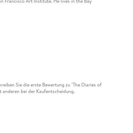
 Francisco Art Institute. He lives in the Bay
iben Sie die erste Bewertung zu "The Diaries of
it anderen bei der Kaufentscheidung.