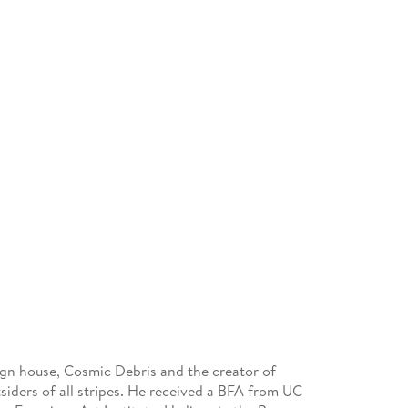
ign house, Cosmic Debris and the creator of
iders of all stripes. He received a BFA from UC