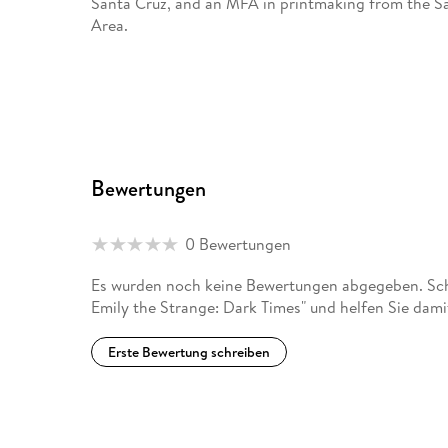
Santa Cruz, and an MFA in printmaking from the San
Area.
Bewertungen
0 Bewertungen
Es wurden noch keine Bewertungen abgegeben. Schre
Emily the Strange: Dark Times" und helfen Sie dam
Erste Bewertung schreiben