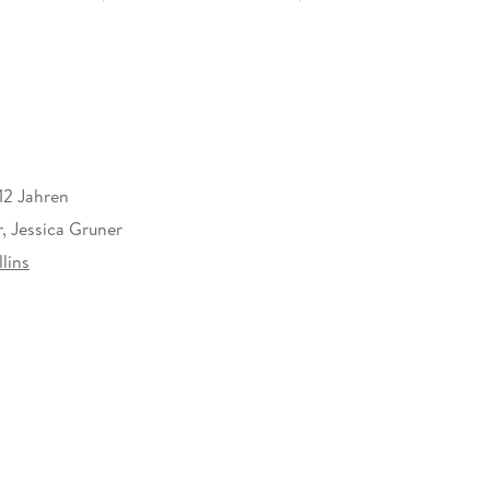
12 Jahren
, Jessica Gruner
lins