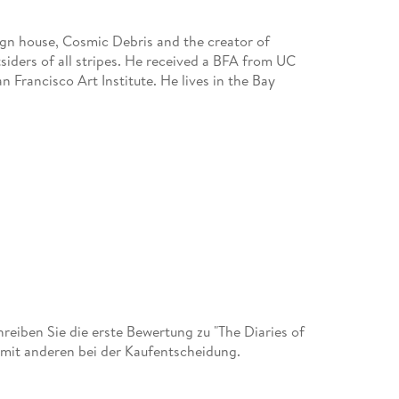
ign house, Cosmic Debris and the creator of
iders of all stripes. He received a BFA from UC
 Francisco Art Institute. He lives in the Bay
iben Sie die erste Bewertung zu "The Diaries of
amit anderen bei der Kaufentscheidung.