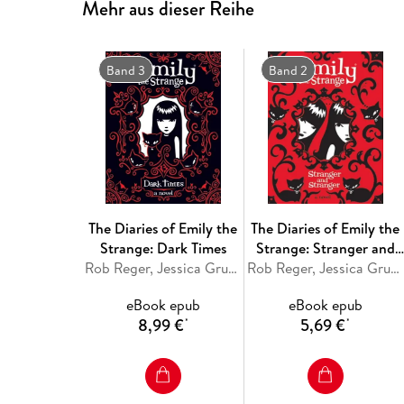
Mehr aus dieser Reihe
Band 3
Band 2
The Diaries of Emily the
The Diaries of Emily the
Strange: Dark Times
Strange: Stranger and
Rob Reger, Jessica Gruner
Stranger
Rob Reger, Jessica Gruner
eBook epub
eBook epub
8,99 €
5,69 €
*
*