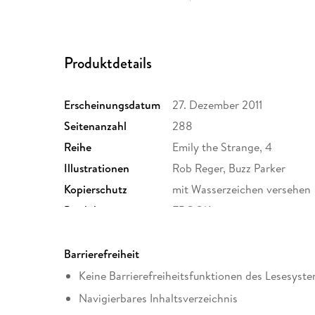
Produktdetails
Erscheinungsdatum
27. Dezember 2011
Seitenanzahl
288
Reihe
Emily the Strange, 4
Illustrationen
Rob Reger, Buzz Parker
Kopierschutz
mit Wasserzeichen versehen
Produktart
EBOOK
ISBN
9780062099235
Barrierefreiheit
Keine Barrierefreiheitsfunktionen des Lesesyste
Navigierbares Inhaltsverzeichnis