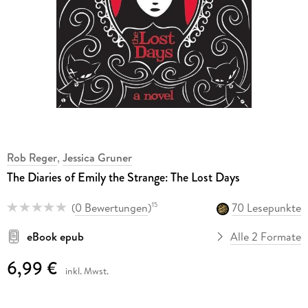
Rob Reger
,
Jessica Gruner
The Diaries of Emily the Strange: The Lost Days
(
0 Bewertungen
)
70 Lesepunkte
15
eBook epub
Alle 2 Formate
6,99 €
inkl. Mwst.