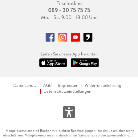
Filialhotline
089 - 30 75 75 75
Mo. - Sa. 9.00 - 18.00 Uhr
Laden Sie unsere App herunter.
Datenschutz
AGB
Impressum
Widerrufsbelehrung
Datenschutzeinstellungen
Mängelexemplare sind Bücher mit leichten Beschädigungen, die das Lesen aber nicht
1
einschränken. Mängelexemplare sind durch einen Stempel als solche gekennzeichnet.