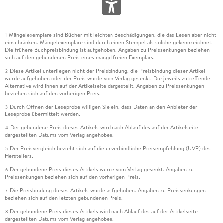
Mängelexemplare sind Bücher mit leichten Beschädigungen, die das Lesen aber nicht
1
einschränken. Mängelexemplare sind durch einen Stempel als solche gekennzeichnet.
Die frühere Buchpreisbindung ist aufgehoben. Angaben zu Preissenkungen beziehen
sich auf den gebundenen Preis eines mangelfreien Exemplars.
Diese Artikel unterliegen nicht der Preisbindung, die Preisbindung dieser Artikel
2
wurde aufgehoben oder der Preis wurde vom Verlag gesenkt. Die jeweils zutreffende
Alternative wird Ihnen auf der Artikelseite dargestellt. Angaben zu Preissenkungen
beziehen sich auf den vorherigen Preis.
Durch Öffnen der Leseprobe willigen Sie ein, dass Daten an den Anbieter der
3
Leseprobe übermittelt werden.
Der gebundene Preis dieses Artikels wird nach Ablauf des auf der Artikelseite
4
dargestellten Datums vom Verlag angehoben.
Der Preisvergleich bezieht sich auf die unverbindliche Preisempfehlung (UVP) des
5
Herstellers.
Der gebundene Preis dieses Artikels wurde vom Verlag gesenkt. Angaben zu
6
Preissenkungen beziehen sich auf den vorherigen Preis.
Die Preisbindung dieses Artikels wurde aufgehoben. Angaben zu Preissenkungen
7
beziehen sich auf den letzten gebundenen Preis.
Der gebundene Preis dieses Artikels wird nach Ablauf des auf der Artikelseite
8
dargestellten Datums vom Verlag angehoben.