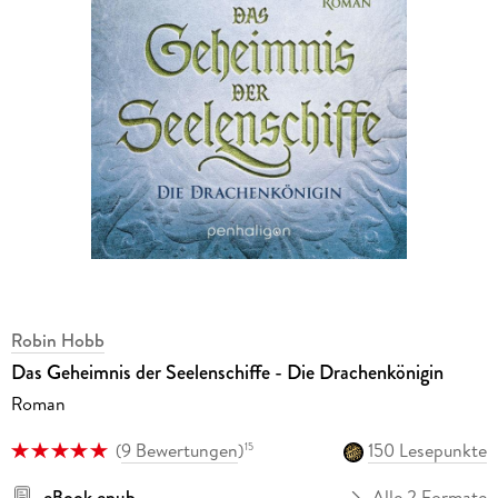
Robin Hobb
Das Geheimnis der Seelenschiffe - Die Drachenkönigin
Roman
(
9 Bewertungen
)
150 Lesepunkte
15
eBook epub
Alle 2 Formate