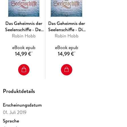
Das Geheimnis der
Das Geheimnis der
Seelenschiffe - Der
Seelenschiffe - Die
Robin Hobb
Freibeuter
Robin Hobb
Händlerin
eBook epub
eBook epub
14,99 €
14,99 €
*
*
Produktdetails
Erscheinungsdatum
01. Juli 2019
Sprache