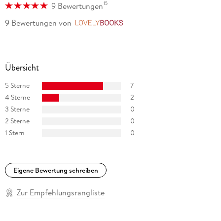
15
9 Bewertungen
9 Bewertungen
von
LovelyBooks
Übersicht
5 Sterne
7
4 Sterne
2
3 Sterne
0
2 Sterne
0
1 Stern
0
Eigene Bewertung schreiben
Zur Empfehlungsrangliste