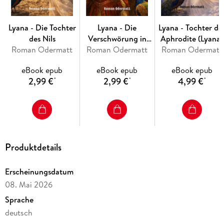
Lyana - Die Tochter
Lyana - Die
Lyana - Tochter de
des Nils
Verschwörung in
Aphrodite (Lyana-
Roman Odermatt
Roman Odermatt
Florenz
Roman Odermatt
Saga)
eBook epub
eBook epub
eBook epub
2,99 €
2,99 €
4,99 €
*
*
*
Produktdetails
Erscheinungsdatum
08. Mai 2026
Sprache
deutsch