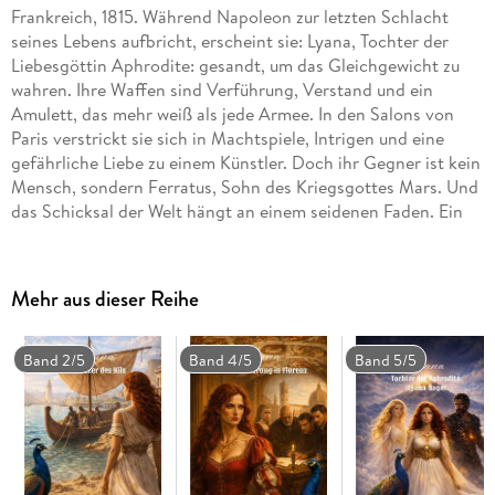
Frankreich, 1815. Während Napoleon zur letzten Schlacht
seines Lebens aufbricht, erscheint sie: Lyana, Tochter der
Liebesgöttin Aphrodite: gesandt, um das Gleichgewicht zu
wahren. Ihre Waffen sind Verführung, Verstand und ein
Amulett, das mehr weiß als jede Armee. In den Salons von
Paris verstrickt sie sich in Machtspiele, Intrigen und eine
gefährliche Liebe zu einem Künstler. Doch ihr Gegner ist kein
Mensch, sondern Ferratus, Sohn des Kriegsgottes Mars. Und
das Schicksal der Welt hängt an einem seidenen Faden. Ein
sinnlicher, poetischer Roman zwischen Mythos, Macht und
Leidenschaft.
Mehr aus dieser Reihe
Band 2/5
Band 4/5
Band 5/5