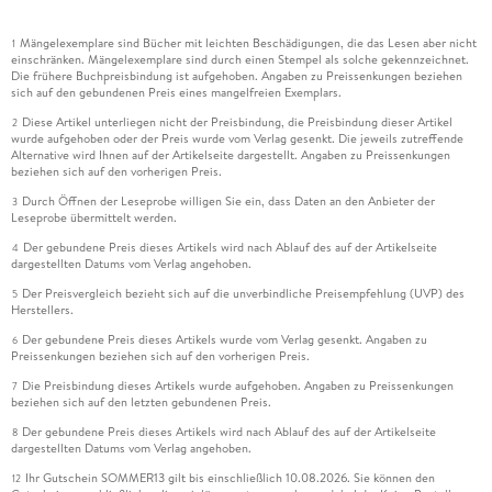
Mängelexemplare sind Bücher mit leichten Beschädigungen, die das Lesen aber nicht
1
einschränken. Mängelexemplare sind durch einen Stempel als solche gekennzeichnet.
Die frühere Buchpreisbindung ist aufgehoben. Angaben zu Preissenkungen beziehen
sich auf den gebundenen Preis eines mangelfreien Exemplars.
Diese Artikel unterliegen nicht der Preisbindung, die Preisbindung dieser Artikel
2
wurde aufgehoben oder der Preis wurde vom Verlag gesenkt. Die jeweils zutreffende
Alternative wird Ihnen auf der Artikelseite dargestellt. Angaben zu Preissenkungen
beziehen sich auf den vorherigen Preis.
Durch Öffnen der Leseprobe willigen Sie ein, dass Daten an den Anbieter der
3
Leseprobe übermittelt werden.
Der gebundene Preis dieses Artikels wird nach Ablauf des auf der Artikelseite
4
dargestellten Datums vom Verlag angehoben.
Der Preisvergleich bezieht sich auf die unverbindliche Preisempfehlung (UVP) des
5
Herstellers.
Der gebundene Preis dieses Artikels wurde vom Verlag gesenkt. Angaben zu
6
Preissenkungen beziehen sich auf den vorherigen Preis.
Die Preisbindung dieses Artikels wurde aufgehoben. Angaben zu Preissenkungen
7
beziehen sich auf den letzten gebundenen Preis.
Der gebundene Preis dieses Artikels wird nach Ablauf des auf der Artikelseite
8
dargestellten Datums vom Verlag angehoben.
Ihr Gutschein SOMMER13 gilt bis einschließlich 10.08.2026. Sie können den
12