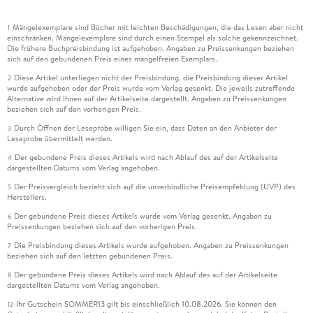
Mängelexemplare sind Bücher mit leichten Beschädigungen, die das Lesen aber nicht
1
einschränken. Mängelexemplare sind durch einen Stempel als solche gekennzeichnet.
Die frühere Buchpreisbindung ist aufgehoben. Angaben zu Preissenkungen beziehen
sich auf den gebundenen Preis eines mangelfreien Exemplars.
Diese Artikel unterliegen nicht der Preisbindung, die Preisbindung dieser Artikel
2
wurde aufgehoben oder der Preis wurde vom Verlag gesenkt. Die jeweils zutreffende
Alternative wird Ihnen auf der Artikelseite dargestellt. Angaben zu Preissenkungen
beziehen sich auf den vorherigen Preis.
Durch Öffnen der Leseprobe willigen Sie ein, dass Daten an den Anbieter der
3
Leseprobe übermittelt werden.
Der gebundene Preis dieses Artikels wird nach Ablauf des auf der Artikelseite
4
dargestellten Datums vom Verlag angehoben.
Der Preisvergleich bezieht sich auf die unverbindliche Preisempfehlung (UVP) des
5
Herstellers.
Der gebundene Preis dieses Artikels wurde vom Verlag gesenkt. Angaben zu
6
Preissenkungen beziehen sich auf den vorherigen Preis.
Die Preisbindung dieses Artikels wurde aufgehoben. Angaben zu Preissenkungen
7
beziehen sich auf den letzten gebundenen Preis.
Der gebundene Preis dieses Artikels wird nach Ablauf des auf der Artikelseite
8
dargestellten Datums vom Verlag angehoben.
Ihr Gutschein SOMMER13 gilt bis einschließlich 10.08.2026. Sie können den
12