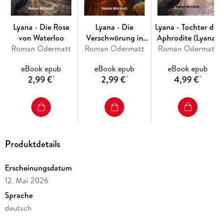
Lyana - Die Rose
Lyana - Die
Lyana - Tochter de
von Waterloo
Verschwörung in
Aphrodite (Lyana-
Roman Odermatt
Roman Odermatt
Florenz
Roman Odermatt
Saga)
eBook epub
eBook epub
eBook epub
2,99 €
2,99 €
4,99 €
*
*
*
Produktdetails
Erscheinungsdatum
12. Mai 2026
Sprache
deutsch