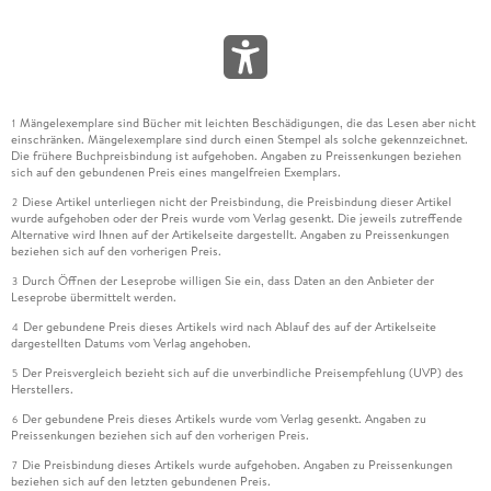
Mängelexemplare sind Bücher mit leichten Beschädigungen, die das Lesen aber nicht
1
einschränken. Mängelexemplare sind durch einen Stempel als solche gekennzeichnet.
Die frühere Buchpreisbindung ist aufgehoben. Angaben zu Preissenkungen beziehen
sich auf den gebundenen Preis eines mangelfreien Exemplars.
Diese Artikel unterliegen nicht der Preisbindung, die Preisbindung dieser Artikel
2
wurde aufgehoben oder der Preis wurde vom Verlag gesenkt. Die jeweils zutreffende
Alternative wird Ihnen auf der Artikelseite dargestellt. Angaben zu Preissenkungen
beziehen sich auf den vorherigen Preis.
Durch Öffnen der Leseprobe willigen Sie ein, dass Daten an den Anbieter der
3
Leseprobe übermittelt werden.
Der gebundene Preis dieses Artikels wird nach Ablauf des auf der Artikelseite
4
dargestellten Datums vom Verlag angehoben.
Der Preisvergleich bezieht sich auf die unverbindliche Preisempfehlung (UVP) des
5
Herstellers.
Der gebundene Preis dieses Artikels wurde vom Verlag gesenkt. Angaben zu
6
Preissenkungen beziehen sich auf den vorherigen Preis.
Die Preisbindung dieses Artikels wurde aufgehoben. Angaben zu Preissenkungen
7
beziehen sich auf den letzten gebundenen Preis.