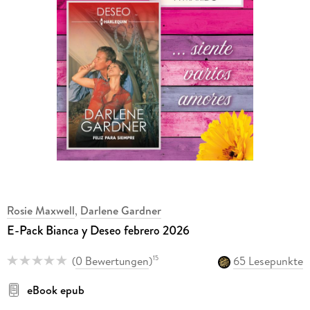
Rosie Maxwell
,
Darlene Gardner
E-Pack Bianca y Deseo febrero 2026
(
0 Bewertungen
)
65 Lesepunkte
15
eBook epub