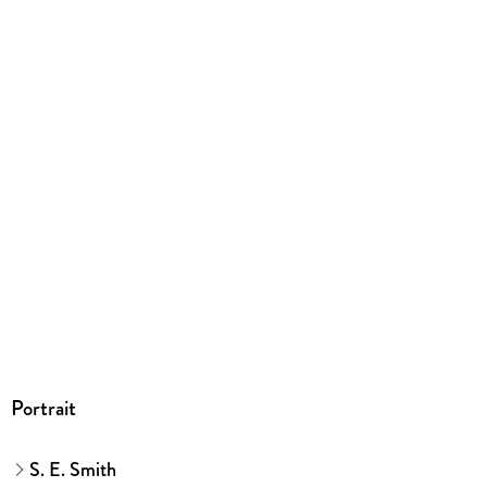
9781952021718
Portrait
S. E. Smith