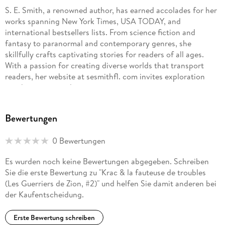
S. E. Smith, a renowned author, has earned accolades for her
works spanning New York Times, USA TODAY, and
international bestsellers lists. From science fiction and
fantasy to paranormal and contemporary genres, she
skillfully crafts captivating stories for readers of all ages.
With a passion for creating diverse worlds that transport
readers, her website at sesmithfl. com invites exploration
into her extensive literary universe.
Bewertungen
0 Bewertungen
Es wurden noch keine Bewertungen abgegeben. Schreiben
Sie die erste Bewertung zu "Krac & la fauteuse de troubles
(Les Guerriers de Zion, #2)" und helfen Sie damit anderen bei
der Kaufentscheidung.
Erste Bewertung schreiben