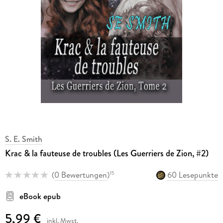
S. E. Smith
Krac & la fauteuse de troubles (Les Guerriers de Zion, #2)
(
0 Bewertungen
)
60 Lesepunkte
15
eBook epub
5,99 €
inkl. Mwst.