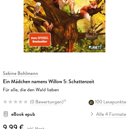
Sabine Bohlmann
Ein Mädchen namens Willow 5: Schattenzeit
Für alle, die den Wald lieben
(
0 Bewertungen
)
100 Lesepunkte
15
eBook epub
Alle 4 Formate
9,99 €
inkl. Mwst.