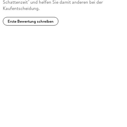
Schattenzeit" und helfen Sie damit anderen bei der
Kaufentscheidung.
Erste Bewertung schreiben