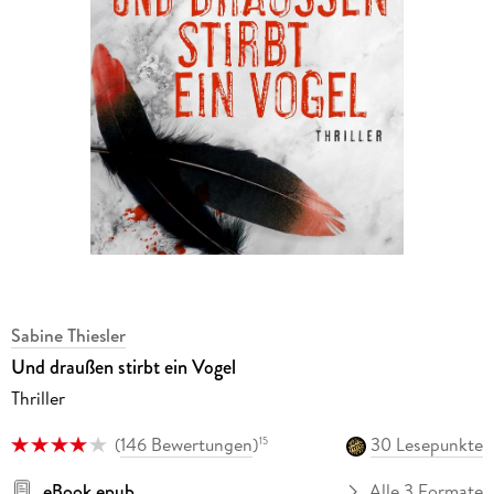
Sabine Thiesler
Und draußen stirbt ein Vogel
Thriller
(
146 Bewertungen
)
30 Lesepunkte
15
eBook epub
Alle 3 Formate