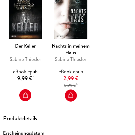
Der Keller
Nachts in meinem
Haus
Sabine Thiesler
Sabine Thiesler
eBook epub
eBook epub
9,99 €
2,99 €
*
6
5,99 €
Produktdetails
Erscheinungsdatum