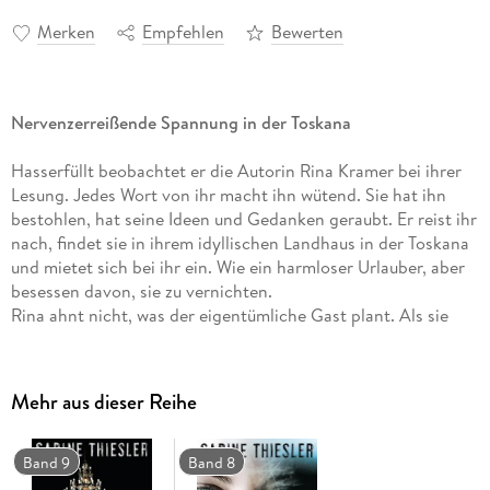
Merken
Empfehlen
Bewerten
Nervenzerreißende Spannung in der Toskana
Hasserfüllt beobachtet er die Autorin Rina Kramer bei ihrer
Lesung. Jedes Wort von ihr macht ihn wütend. Sie hat ihn
bestohlen, hat seine Ideen und Gedanken geraubt. Er reist ihr
nach, findet sie in ihrem idyllischen Landhaus in der Toskana
und mietet sich bei ihr ein. Wie ein harmloser Urlauber, aber
besessen davon, sie zu vernichten.
Rina ahnt nicht, was der eigentümliche Gast plant. Als sie
endlich die Gefahr erkennt, ist es bereits zu spät.
Mehr aus dieser Reihe
Band 9
Band 8