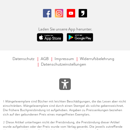
Laden Sie unsere App herunter.
Datenschutz
AGB
Impressum
Widerrufsbelehrung
Datenschutzeinstellungen
Mängelexemplare sind Bücher mit leichten Beschädigungen, die das Lesen aber nicht
1
einschränken. Mängelexemplare sind durch einen Stempel als solche gekennzeichnet.
Die frühere Buchpreisbindung ist aufgehoben. Angaben zu Preissenkungen beziehen
sich auf den gebundenen Preis eines mangelfreien Exemplars.
Diese Artikel unterliegen nicht der Preisbindung, die Preisbindung dieser Artikel
2
wurde aufgehoben oder der Preis wurde vom Verlag gesenkt. Die jeweils zutreffende