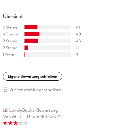
Übersicht
5 Sterne
41
4 Sterne
48
3 Sterne
43
2 Sterne
11
1 Stern
3
Eigene Bewertung schreiben
Zur Empfehlungsrangliste
LovelyBooks-Bewertung
Von M__E__U_
am
18.12.2024