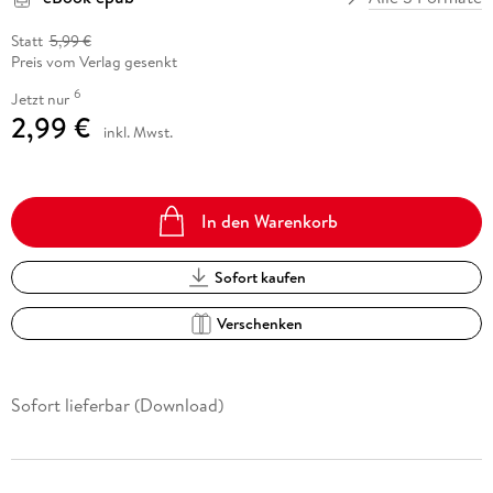
Statt
5,99 €
Preis vom Verlag gesenkt
6
Jetzt nur
2,99 €
inkl. Mwst.
In den Warenkorb
Sofort kaufen
Verschenken
Sofort lieferbar (Download)