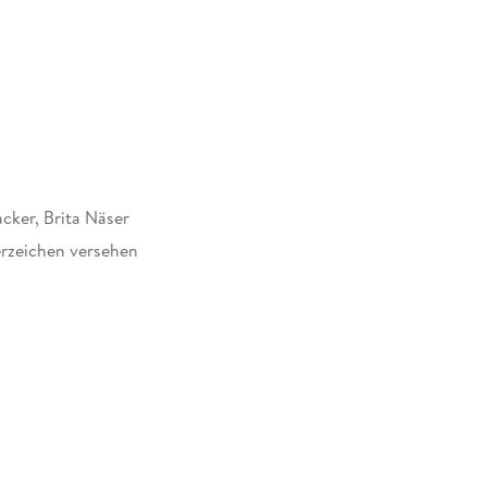
Gelenke
cker, Brita Näser
rzeichen versehen