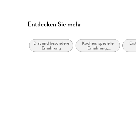
Entdecken Sie mehr
Diät und besondere
Kochen: spezielle
Ers
Ernährung
Ernährung,
Unverträglichkeiten