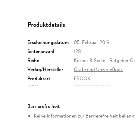
Produktdetails
Erscheinungsdatum
05. Februar 2019
Seitenanzahl
128
Reihe
Körper & Seele - Ratgeber G
Verlag/Hersteller
Gräfe und Unzer eBook
Produktart
EBOOK
ISBN
9783833870002
Barrierefreiheit
Keine Informationen zur Barrierefreiheit bekann