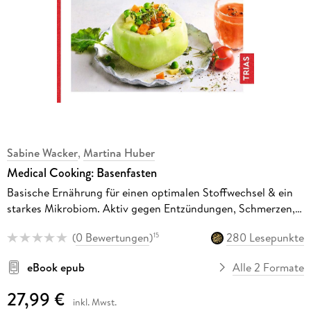
Sabine Wacker
,
Martina Huber
Medical Cooking: Basenfasten
Basische Ernährung für einen optimalen Stoffwechsel & ein
starkes Mikrobiom. Aktiv gegen Entzündungen, Schmerzen,
Bluthochdruck, Verdauungsbeschwerden. Mit über 100
(
0 Bewertungen
)
280 Lesepunkte
15
Rezepten
eBook epub
Alle 2 Formate
27,99 €
inkl. Mwst.