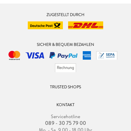
ZUGESTELLT DURCH
SICHER & BEQUEM BEZAHLEN
TRUSTED SHOPS
KONTAKT
Servicehotline
089 - 30 75 79 00
Mo. - Sa. 9.00 - 18.00 Uhr