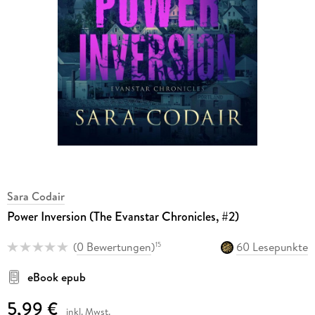
Sara Codair
Power Inversion (The Evanstar Chronicles, #2)
(
0 Bewertungen
)
60 Lesepunkte
15
eBook epub
5,99 €
inkl. Mwst.