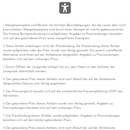
Mängelexemplare sind Bücher mit leichten Beschädigungen, die das Lesen aber nicht
1
einschränken. Mängelexemplare sind durch einen Stempel als solche gekennzeichnet.
Die frühere Buchpreisbindung ist aufgehoben. Angaben zu Preissenkungen beziehen
sich auf den gebundenen Preis eines mangelfreien Exemplars.
Diese Artikel unterliegen nicht der Preisbindung, die Preisbindung dieser Artikel
2
wurde aufgehoben oder der Preis wurde vom Verlag gesenkt. Die jeweils zutreffende
Alternative wird Ihnen auf der Artikelseite dargestellt. Angaben zu Preissenkungen
beziehen sich auf den vorherigen Preis.
Durch Öffnen der Leseprobe willigen Sie ein, dass Daten an den Anbieter der
3
Leseprobe übermittelt werden.
Der gebundene Preis dieses Artikels wird nach Ablauf des auf der Artikelseite
4
dargestellten Datums vom Verlag angehoben.
Der Preisvergleich bezieht sich auf die unverbindliche Preisempfehlung (UVP) des
5
Herstellers.
Der gebundene Preis dieses Artikels wurde vom Verlag gesenkt. Angaben zu
6
Preissenkungen beziehen sich auf den vorherigen Preis.
Die Preisbindung dieses Artikels wurde aufgehoben. Angaben zu Preissenkungen
7
beziehen sich auf den letzten gebundenen Preis.
Der gebundene Preis dieses Artikels wird nach Ablauf des auf der Artikelseite
8