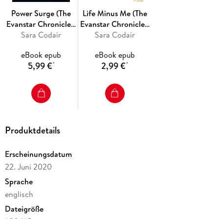
Power Surge (The
Life Minus Me (The
Evanstar Chronicles,
Evanstar Chronicles,
Sara Codair
#1)
Sara Codair
#2)
eBook epub
eBook epub
5,99 €
2,99 €
*
*
Produktdetails
Erscheinungsdatum
22. Juni 2020
Sprache
englisch
Dateigröße