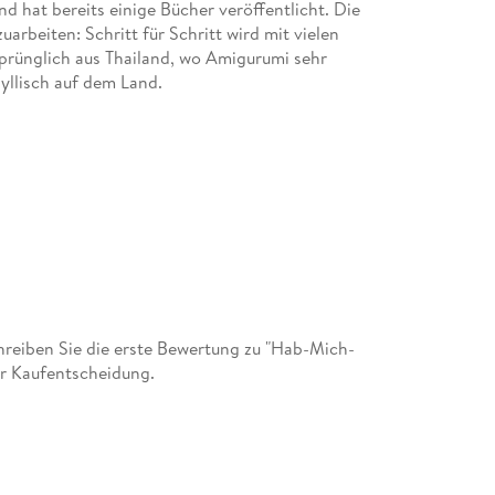
d hat bereits einige Bücher veröffentlicht. Die
uarbeiten: Schritt für Schritt wird mit vielen
rsprünglich aus Thailand, wo Amigurumi sehr
dyllisch auf dem Land.
reiben Sie die erste Bewertung zu "Hab-Mich-
er Kaufentscheidung.