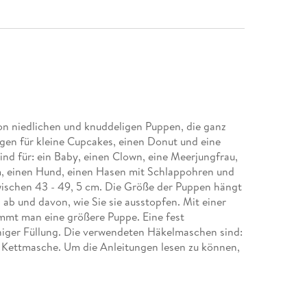
n niedlichen und knuddeligen Puppen, die ganz
ngen für kleine Cupcakes, einen Donut und eine
ind für: ein Baby, einen Clown, eine Meerjungfrau,
m, einen Hund, einen Hasen mit Schlappohren und
wischen 43 - 49, 5 cm. Die Größe der Puppen hängt
ab und davon, wie Sie sie ausstopfen. Mit einer
mmt man eine größere Puppe. Eine fest
eniger Füllung. Die verwendeten Häkelmaschen sind:
 Kettmasche. Um die Anleitungen lesen zu können,