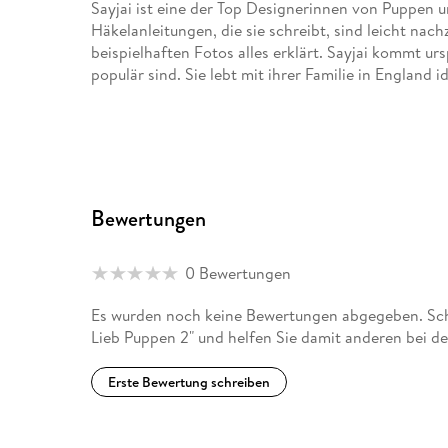
Sayjai ist eine der Top Designerinnen von Puppen un
Häkelanleitungen, die sie schreibt, sind leicht nachz
beispielhaften Fotos alles erklärt. Sayjai kommt u
populär sind. Sie lebt mit ihrer Familie in England i
Bewertungen
0 Bewertungen
Es wurden noch keine Bewertungen abgegeben. Sch
Lieb Puppen 2" und helfen Sie damit anderen bei d
Erste Bewertung schreiben