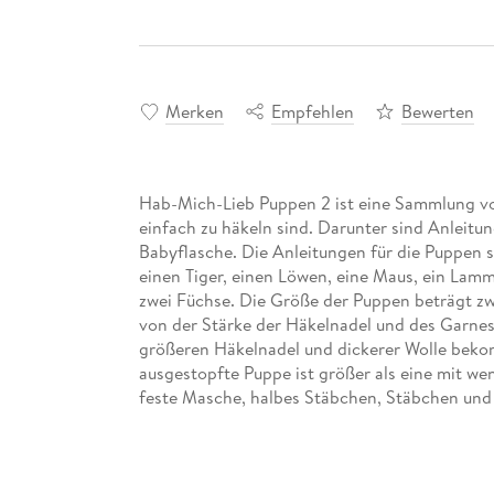
Merken
Empfehlen
Bewerten
Hab-Mich-Lieb Puppen 2 ist eine Sammlung vo
einfach zu häkeln sind. Darunter sind Anleitu
Babyflasche. Die Anleitungen für die Puppen s
einen Tiger, einen Löwen, eine Maus, ein Lam
zwei Füchse. Die Größe der Puppen beträgt z
von der Stärke der Häkelnadel und des Garnes 
größeren Häkelnadel und dickerer Wolle beko
ausgestopfte Puppe ist größer als eine mit w
feste Masche, halbes Stäbchen, Stäbchen und
brauchen Sie Grundkenntnisse im Häkeln.