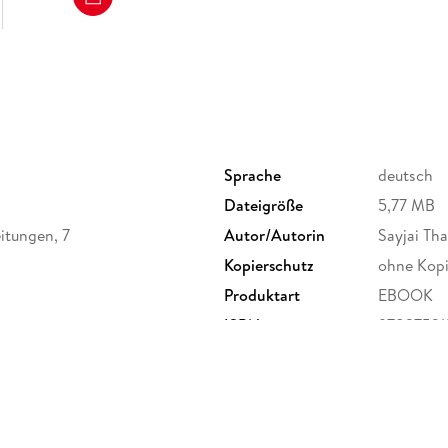
Sprache
deutsch
Dateigröße
5,77 MB
itungen, 7
Autor/Autorin
Sayjai Th
Kopierschutz
ohne Kopi
Produktart
EBOOK
ISBN
9783752