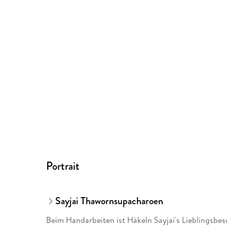
Portrait
Sayjai Thawornsupacharoen
Beim Handarbeiten ist Häkeln Sayjai's Lieblingsbesc