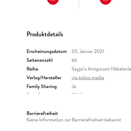
Produktdetails
Erscheinungsdatum
03. Januar 2021
Seitenanzahl
66
Reihe
Sayjai's Amigurumi Häkelanle
Verlag/Hersteller
via tolino media
Family Sharing
Ja
Dateiformat
EPUB
Barrierefreiheit
Keine Information zur Barrierefreiheit bekannt