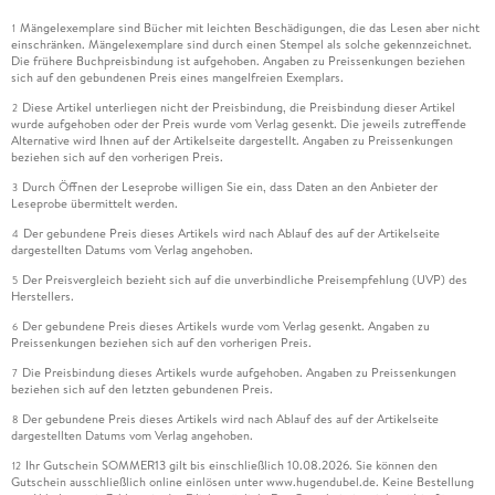
Mängelexemplare sind Bücher mit leichten Beschädigungen, die das Lesen aber nicht
1
einschränken. Mängelexemplare sind durch einen Stempel als solche gekennzeichnet.
Die frühere Buchpreisbindung ist aufgehoben. Angaben zu Preissenkungen beziehen
sich auf den gebundenen Preis eines mangelfreien Exemplars.
Diese Artikel unterliegen nicht der Preisbindung, die Preisbindung dieser Artikel
2
wurde aufgehoben oder der Preis wurde vom Verlag gesenkt. Die jeweils zutreffende
Alternative wird Ihnen auf der Artikelseite dargestellt. Angaben zu Preissenkungen
beziehen sich auf den vorherigen Preis.
Durch Öffnen der Leseprobe willigen Sie ein, dass Daten an den Anbieter der
3
Leseprobe übermittelt werden.
Der gebundene Preis dieses Artikels wird nach Ablauf des auf der Artikelseite
4
dargestellten Datums vom Verlag angehoben.
Der Preisvergleich bezieht sich auf die unverbindliche Preisempfehlung (UVP) des
5
Herstellers.
Der gebundene Preis dieses Artikels wurde vom Verlag gesenkt. Angaben zu
6
Preissenkungen beziehen sich auf den vorherigen Preis.
Die Preisbindung dieses Artikels wurde aufgehoben. Angaben zu Preissenkungen
7
beziehen sich auf den letzten gebundenen Preis.
Der gebundene Preis dieses Artikels wird nach Ablauf des auf der Artikelseite
8
dargestellten Datums vom Verlag angehoben.
Ihr Gutschein SOMMER13 gilt bis einschließlich 10.08.2026. Sie können den
12
Gutschein ausschließlich online einlösen unter www.hugendubel.de. Keine Bestellung