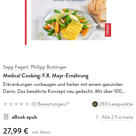
Sepp Fegerl
,
Philipp Buttinger
Medical Cooking: F.X. Mayr-Ernährung
Erkrankungen vorbeugen und heilen mit einem gesunden
Darm. Das bewährte Konzept neu gedacht. Mit über 100
Rezepten
(
0 Bewertungen
)
280 Lesepunkte
15
eBook epub
Alle 2 Formate
27,99 €
inkl. Mwst.