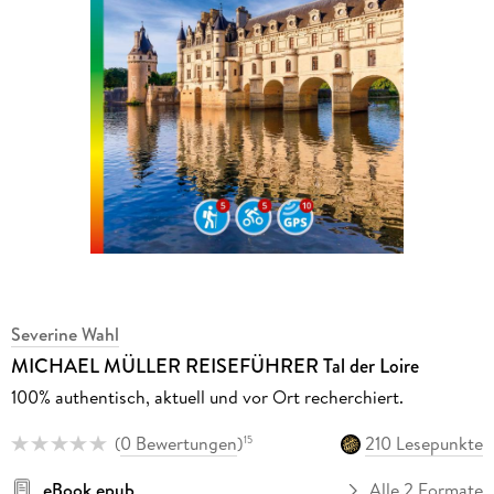
Severine Wahl
MICHAEL MÜLLER REISEFÜHRER Tal der Loire
100% authentisch, aktuell und vor Ort recherchiert.
(
0 Bewertungen
)
210 Lesepunkte
15
eBook epub
Alle 2 Formate