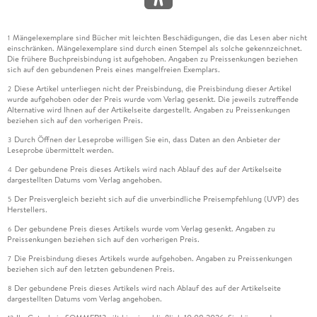
Mängelexemplare sind Bücher mit leichten Beschädigungen, die das Lesen aber nicht
1
einschränken. Mängelexemplare sind durch einen Stempel als solche gekennzeichnet.
Die frühere Buchpreisbindung ist aufgehoben. Angaben zu Preissenkungen beziehen
sich auf den gebundenen Preis eines mangelfreien Exemplars.
Diese Artikel unterliegen nicht der Preisbindung, die Preisbindung dieser Artikel
2
wurde aufgehoben oder der Preis wurde vom Verlag gesenkt. Die jeweils zutreffende
Alternative wird Ihnen auf der Artikelseite dargestellt. Angaben zu Preissenkungen
beziehen sich auf den vorherigen Preis.
Durch Öffnen der Leseprobe willigen Sie ein, dass Daten an den Anbieter der
3
Leseprobe übermittelt werden.
Der gebundene Preis dieses Artikels wird nach Ablauf des auf der Artikelseite
4
dargestellten Datums vom Verlag angehoben.
Der Preisvergleich bezieht sich auf die unverbindliche Preisempfehlung (UVP) des
5
Herstellers.
Der gebundene Preis dieses Artikels wurde vom Verlag gesenkt. Angaben zu
6
Preissenkungen beziehen sich auf den vorherigen Preis.
Die Preisbindung dieses Artikels wurde aufgehoben. Angaben zu Preissenkungen
7
beziehen sich auf den letzten gebundenen Preis.
Der gebundene Preis dieses Artikels wird nach Ablauf des auf der Artikelseite
8
dargestellten Datums vom Verlag angehoben.