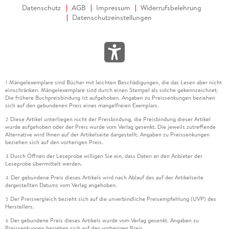
Datenschutz
AGB
Impressum
Widerrufsbelehrung
Datenschutzeinstellungen
Mängelexemplare sind Bücher mit leichten Beschädigungen, die das Lesen aber nicht
1
einschränken. Mängelexemplare sind durch einen Stempel als solche gekennzeichnet.
Die frühere Buchpreisbindung ist aufgehoben. Angaben zu Preissenkungen beziehen
sich auf den gebundenen Preis eines mangelfreien Exemplars.
Diese Artikel unterliegen nicht der Preisbindung, die Preisbindung dieser Artikel
2
wurde aufgehoben oder der Preis wurde vom Verlag gesenkt. Die jeweils zutreffende
Alternative wird Ihnen auf der Artikelseite dargestellt. Angaben zu Preissenkungen
beziehen sich auf den vorherigen Preis.
Durch Öffnen der Leseprobe willigen Sie ein, dass Daten an den Anbieter der
3
Leseprobe übermittelt werden.
Der gebundene Preis dieses Artikels wird nach Ablauf des auf der Artikelseite
4
dargestellten Datums vom Verlag angehoben.
Der Preisvergleich bezieht sich auf die unverbindliche Preisempfehlung (UVP) des
5
Herstellers.
Der gebundene Preis dieses Artikels wurde vom Verlag gesenkt. Angaben zu
6
Preissenkungen beziehen sich auf den vorherigen Preis.