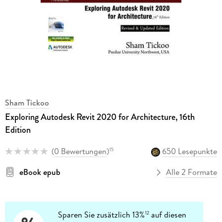
Sham Tickoo
Exploring Autodesk Revit 2020 for Architecture, 16th
Edition
(
0 Bewertungen
)
650 Lesepunkte
15
eBook epub
Alle 2 Formate
Sparen Sie zusätzlich 13%
auf diesen
12