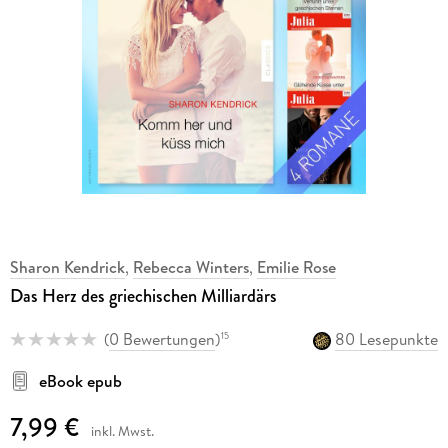
Sharon Kendrick
,
Rebecca Winters
,
Emilie Rose
Das Herz des griechischen Milliardärs
(
0 Bewertungen
)
80 Lesepunkte
15
eBook epub
7,99 €
inkl. Mwst.