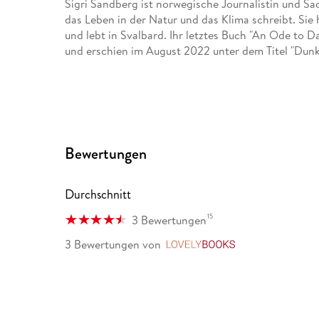
Sigri Sandberg ist norwegische Journalistin und Sa
das Leben in der Natur und das Klima schreibt. Sie 
und lebt in Svalbard. Ihr letztes Buch "An Ode to D
und erschien im August 2022 unter dem Titel "Dunk
Bewertungen
Durchschnitt
15
3 Bewertungen
3 Bewertungen
von
LovelyBooks