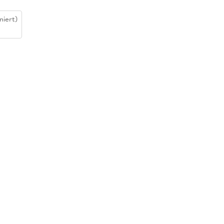
niert)