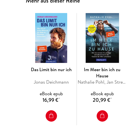
Mehr aus dieser Reihe
Das Limit bin nur ich
Im Meer bin ich zu
Hause
Jonas Deichmann
Nathalie Pohl, Jan Stremmel
eBook epub
eBook epub
16,99 €
20,99 €
*
*