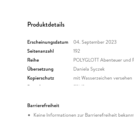
Produktdetails
Erscheinungsdatum
04. September 2023
Seitenanzahl
192
Reihe
POLYGLOTT Abenteuer und R
Übersetzung
Daniela Syczek
Kopierschutz
mit Wasserzeichen versehen
Dateiformat
EPUB
Barrierefreiheit
Keine Informationen zur Barrierefreiheit bekann