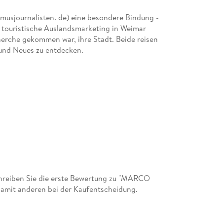
smusjournalisten. de) eine besondere Bindung -
as touristische Auslandsmarketing in Weimar
cherche gekommen war, ihre Stadt. Beide reisen
und Neues zu entdecken.
hreiben Sie die erste Bewertung zu "MARCO
amit anderen bei der Kaufentscheidung.