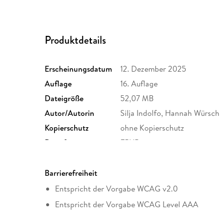
Produktdetails
Erscheinungsdatum
12. Dezember 2025
Auflage
16. Auflage
Dateigröße
52,07 MB
Autor/Autorin
Silja Indolfo, Hannah Würsch
Kopierschutz
ohne Kopierschutz
Dateiformat
EPUB
Barrierefreiheit
Entspricht der Vorgabe WCAG v2.0
Entspricht der Vorgabe WCAG Level AAA