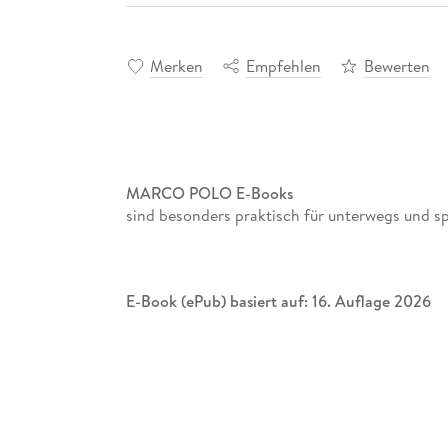
Merken
Empfehlen
Bewerten
MARCO POLO E-Books
sind besonders praktisch für unterwegs und s
E-Book (ePub) basiert auf: 16. Auflage 2026
Zu Gast bei Goethe, Schiller und Gropius m