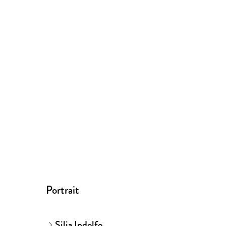
Portrait
Silja Indolfo