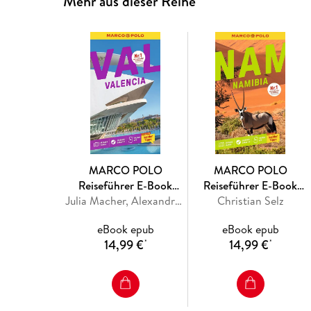
Mehr aus dieser Reihe
MARCO POLO
MARCO POLO
Reiseführer E-Book
Reiseführer E-Book
Valencia
Julia Macher, Alexandra Frank
Christian Selz
Namibia
eBook epub
eBook epub
14,99 €
14,99 €
*
*