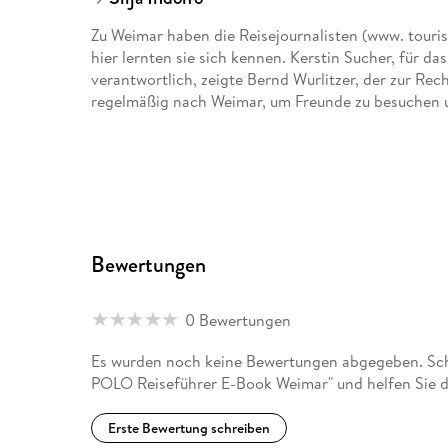
Zu Weimar haben die Reisejournalisten (www. touri
hier lernten sie sich kennen. Kerstin Sucher, für d
verantwortlich, zeigte Bernd Wurlitzer, der zur Re
regelmäßig nach Weimar, um Freunde zu besuchen 
Bewertungen
0 Bewertungen
Es wurden noch keine Bewertungen abgegeben. Sc
POLO Reiseführer E-Book Weimar" und helfen Sie d
Erste Bewertung schreiben