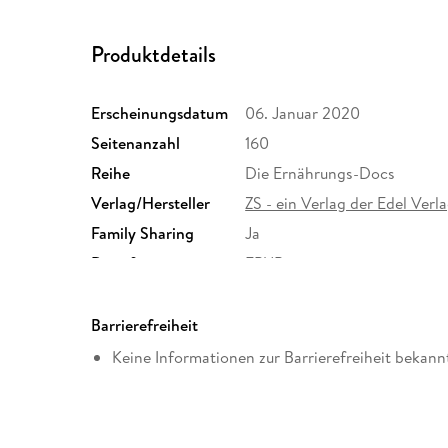
Produktdetails
Erscheinungsdatum
06. Januar 2020
Seitenanzahl
160
Reihe
Die Ernährungs-Docs
Verlag/Hersteller
ZS - ein Verlag der Edel Ver
Family Sharing
Ja
Dateiformat
EPUB
Barrierefreiheit
Keine Informationen zur Barrierefreiheit bekann