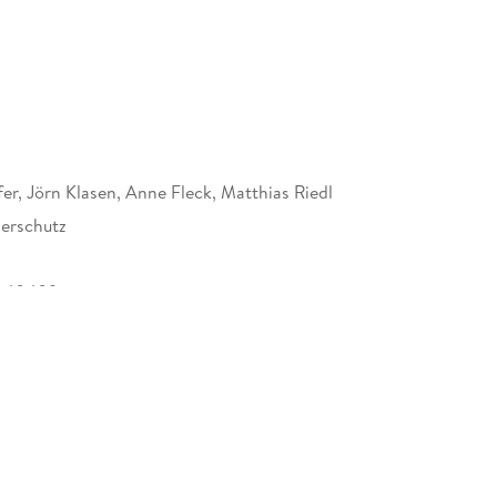
fer, Jörn Klasen, Anne Fleck, Matthias Riedl
erschutz
840409