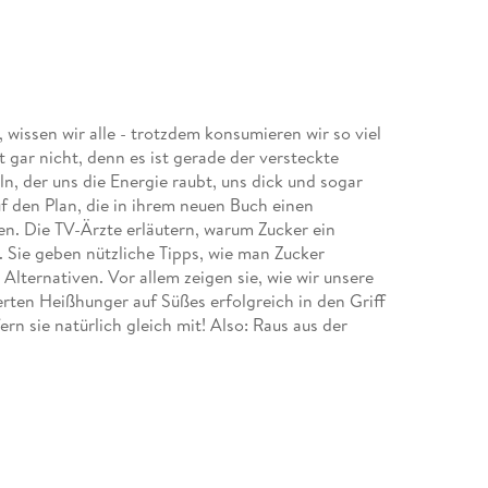
issen wir alle - trotzdem konsumieren wir so viel
 gar nicht, denn es ist gerade der versteckte
ln, der uns die Energie raubt, uns dick und sogar
f den Plan, die in ihrem neuen Buch einen
en. Die TV-Ärzte erläutern, warum Zucker ein
t. Sie geben nützliche Tipps, wie man Zucker
lternativen. Vor allem zeigen sie, wie wir unsere
rten Heißhunger auf Süßes erfolgreich in den Griff
n sie natürlich gleich mit! Also: Raus aus der
 Leben!