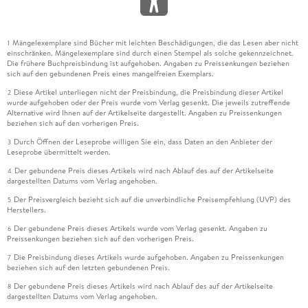
Mängelexemplare sind Bücher mit leichten Beschädigungen, die das Lesen aber nicht
1
einschränken. Mängelexemplare sind durch einen Stempel als solche gekennzeichnet.
Die frühere Buchpreisbindung ist aufgehoben. Angaben zu Preissenkungen beziehen
sich auf den gebundenen Preis eines mangelfreien Exemplars.
Diese Artikel unterliegen nicht der Preisbindung, die Preisbindung dieser Artikel
2
wurde aufgehoben oder der Preis wurde vom Verlag gesenkt. Die jeweils zutreffende
Alternative wird Ihnen auf der Artikelseite dargestellt. Angaben zu Preissenkungen
beziehen sich auf den vorherigen Preis.
Durch Öffnen der Leseprobe willigen Sie ein, dass Daten an den Anbieter der
3
Leseprobe übermittelt werden.
Der gebundene Preis dieses Artikels wird nach Ablauf des auf der Artikelseite
4
dargestellten Datums vom Verlag angehoben.
Der Preisvergleich bezieht sich auf die unverbindliche Preisempfehlung (UVP) des
5
Herstellers.
Der gebundene Preis dieses Artikels wurde vom Verlag gesenkt. Angaben zu
6
Preissenkungen beziehen sich auf den vorherigen Preis.
Die Preisbindung dieses Artikels wurde aufgehoben. Angaben zu Preissenkungen
7
beziehen sich auf den letzten gebundenen Preis.
Der gebundene Preis dieses Artikels wird nach Ablauf des auf der Artikelseite
8
dargestellten Datums vom Verlag angehoben.