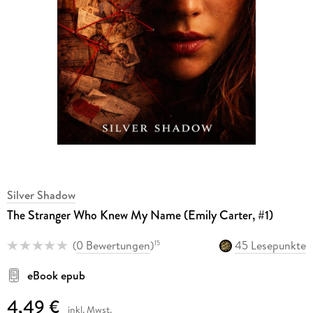
Silver Shadow
The Stranger Who Knew My Name (Emily Carter, #1)
(
0 Bewertungen
)
45 Lesepunkte
15
eBook epub
4,49 €
inkl. Mwst.