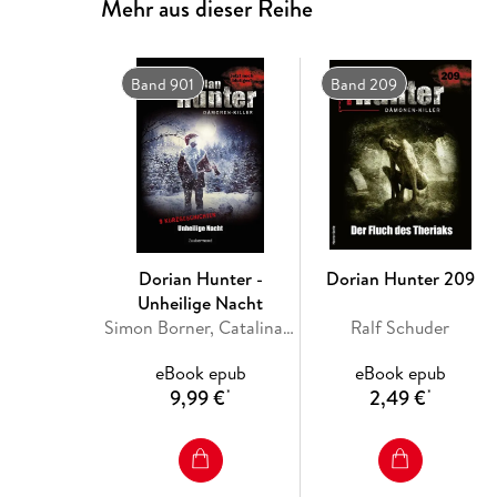
Mehr aus dieser Reihe
Band 901
Band 209
Dorian Hunter -
Dorian Hunter 209
Unheilige Nacht
Simon Borner, Catalina Corvo, Logan Dee, Jörg Kleudgen, Catherine Parker
Ralf Schuder
eBook epub
eBook epub
9,99 €
2,49 €
*
*