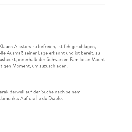
auen Alastors zu befreien, ist fehlgeschlagen,
lle Ausmaß seiner Lage erkannt und ist bereit, zu
usheckt, innerhalb der Schwarzen Familie an Macht
arak derweil auf der Suche nach seinem
erika: Auf die Île du Diable.