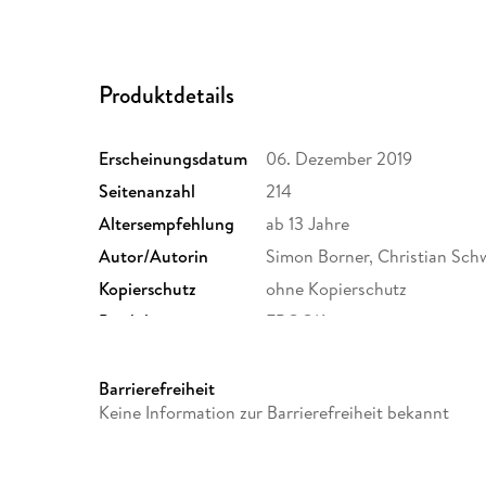
Produktdetails
Erscheinungsdatum
06. Dezember 2019
Seitenanzahl
214
Altersempfehlung
ab 13 Jahre
Autor/Autorin
Simon Borner, Christian Sch
Kopierschutz
ohne Kopierschutz
Produktart
EBOOK
ISBN
9783955720988
Barrierefreiheit
Keine Information zur Barrierefreiheit bekannt