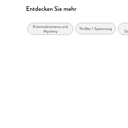
Entdecken Sie mehr
Kriminalromane und
Thriller / Spannung
Mystery
Ge
un