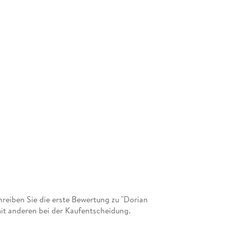
eiben Sie die erste Bewertung zu "Dorian
mit anderen bei der Kaufentscheidung.