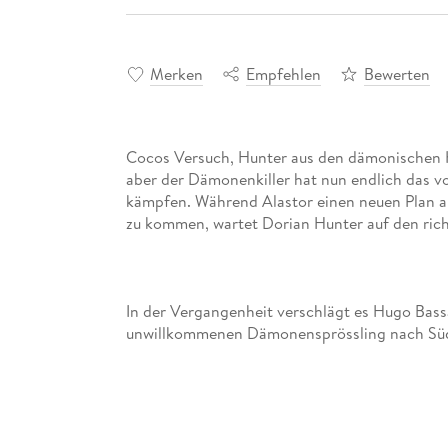
Merken
Empfehlen
Bewerten
Cocos Versuch, Hunter aus den dämonischen Kl
aber der Dämonenkiller hat nun endlich das vo
kämpfen. Während Alastor einen neuen Plan a
In der Vergangenheit verschlägt es Hugo Bass
unwillkommenen Dämonensprössling nach Südam