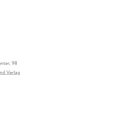
nter, 98
nd Verlag