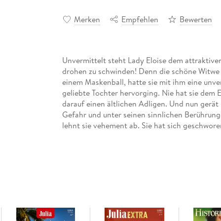
Merken
Empfehlen
Bewerten
Unvermittelt steht Lady Eloise dem attraktive
drohen zu schwinden! Denn die schöne Witwe h
einem Maskenball, hatte sie mit ihm eine unve
geliebte Tochter hervorging. Nie hat sie dem Ea
darauf einen ältlichen Adligen. Und nun gerät
Gefahr und unter seinen sinnlichen Berührung
lehnt sie vehement ab. Sie hat sich geschworen