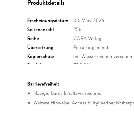
Produktdetails
Erscheinungsdatum
03. März 2026
Seitenanzahl
256
Reihe
CORA Verlag
Übersetzung
Petra Lingsminat
Kopierschutz
mit Wasserzeichen versehen
Produktart
EBOOK
ISBN
9783751539883
Barrierefreiheit
Navigierbares Inhaltsverzeichnis
Weitere Hinweise: AccessibilityFeedback@harpe