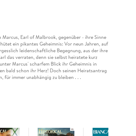
n Marcus, Earl of Malbrook, gegenüber - ihre Sinne
ütet ein pikantes Geheimnis: Vor neun Jahren, auf
rgesslich leidenschaftliche Begegnung, aus der ihre
rl das verraten, denn sie selbst heiratete kurz
 unter Marcus' scharfem Blick ihr Geheimnis in
en bald schon ihr Herz! Doch seinen Heiratsantrag
, für immer unabhängig zu bleiben . . .