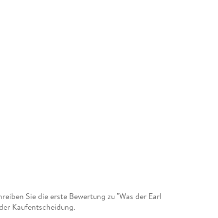
eiben Sie die erste Bewertung zu "Was der Earl
i der Kaufentscheidung.