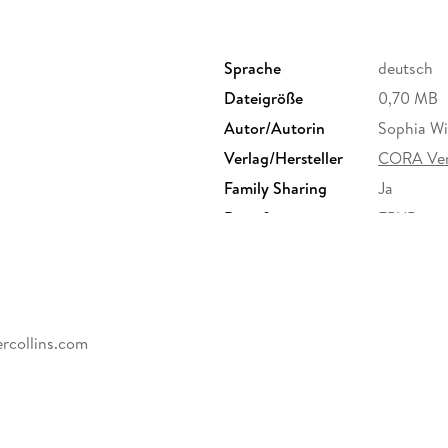
Sprache
deutsch
Dateigröße
0,70 MB
Autor/Autorin
Sophia Wi
Verlag/Hersteller
CORA Ver
Family Sharing
Ja
Dateiformat
EPUB
rcollins.com