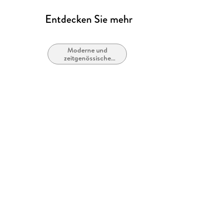
Entdecken Sie mehr
Moderne und
zeitgenössische
Liebesromane /
Romance