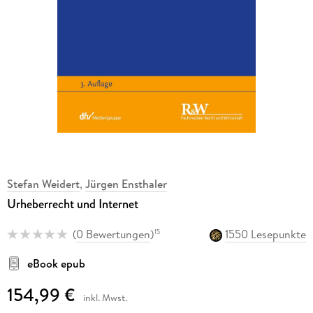
Stefan Weidert
,
Jürgen Ensthaler
Urheberrecht und Internet
(
0 Bewertungen
)
1550 Lesepunkte
15
eBook epub
154,99 €
inkl. Mwst.