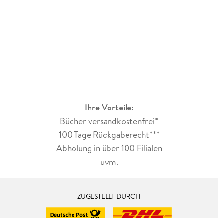
Ihre Vorteile:
Bücher versandkostenfrei*
100 Tage Rückgaberecht***
Abholung in über 100 Filialen
uvm.
ZUGESTELLT DURCH