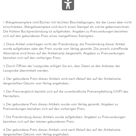
Mängelexemplare sind Bücher mit leichten Beschädigungen, die das Lesen aber nicht
1
einschränken. Mängelexemplare sind durch einen Stempel als solche gekennzeichnet.
Die frühere Buchpreisbindung ist aufgehoben. Angaben zu Preissenkungen beziehen
sich auf den gebundenen Preis eines mangelfreien Exemplars.
Diese Artikel unterliegen nicht der Preisbindung, die Preisbindung dieser Artikel
2
wurde aufgehoben oder der Preis wurde vom Verlag gesenkt. Die jeweils zutreffende
Alternative wird Ihnen auf der Artikelseite dargestellt. Angaben zu Preissenkungen
beziehen sich auf den vorherigen Preis.
Durch Öffnen der Leseprobe willigen Sie ein, dass Daten an den Anbieter der
3
Leseprobe übermittelt werden.
Der gebundene Preis dieses Artikels wird nach Ablauf des auf der Artikelseite
4
dargestellten Datums vom Verlag angehoben.
Der Preisvergleich bezieht sich auf die unverbindliche Preisempfehlung (UVP) des
5
Herstellers.
Der gebundene Preis dieses Artikels wurde vom Verlag gesenkt. Angaben zu
6
Preissenkungen beziehen sich auf den vorherigen Preis.
Die Preisbindung dieses Artikels wurde aufgehoben. Angaben zu Preissenkungen
7
beziehen sich auf den letzten gebundenen Preis.
Der gebundene Preis dieses Artikels wird nach Ablauf des auf der Artikelseite
8
dargestellten Datums vom Verlag angehoben.