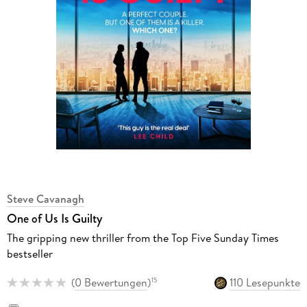
Steve Cavanagh
One of Us Is Guilty
The gripping new thriller from the Top Five Sunday Times
bestseller
(
0 Bewertungen
)
110 Lesepunkte
15