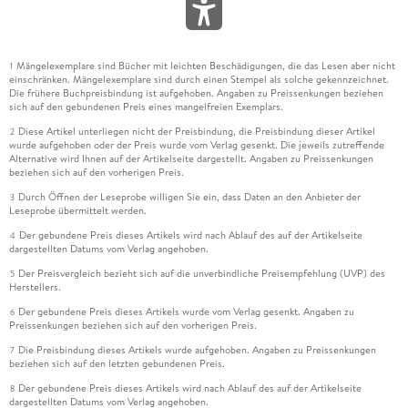
Mängelexemplare sind Bücher mit leichten Beschädigungen, die das Lesen aber nicht
1
einschränken. Mängelexemplare sind durch einen Stempel als solche gekennzeichnet.
Die frühere Buchpreisbindung ist aufgehoben. Angaben zu Preissenkungen beziehen
sich auf den gebundenen Preis eines mangelfreien Exemplars.
Diese Artikel unterliegen nicht der Preisbindung, die Preisbindung dieser Artikel
2
wurde aufgehoben oder der Preis wurde vom Verlag gesenkt. Die jeweils zutreffende
Alternative wird Ihnen auf der Artikelseite dargestellt. Angaben zu Preissenkungen
beziehen sich auf den vorherigen Preis.
Durch Öffnen der Leseprobe willigen Sie ein, dass Daten an den Anbieter der
3
Leseprobe übermittelt werden.
Der gebundene Preis dieses Artikels wird nach Ablauf des auf der Artikelseite
4
dargestellten Datums vom Verlag angehoben.
Der Preisvergleich bezieht sich auf die unverbindliche Preisempfehlung (UVP) des
5
Herstellers.
Der gebundene Preis dieses Artikels wurde vom Verlag gesenkt. Angaben zu
6
Preissenkungen beziehen sich auf den vorherigen Preis.
Die Preisbindung dieses Artikels wurde aufgehoben. Angaben zu Preissenkungen
7
beziehen sich auf den letzten gebundenen Preis.
Der gebundene Preis dieses Artikels wird nach Ablauf des auf der Artikelseite
8
dargestellten Datums vom Verlag angehoben.