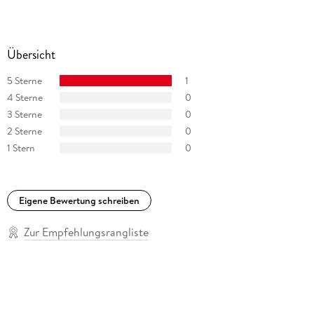
Übersicht
5 Sterne
1
4 Sterne
0
3 Sterne
0
2 Sterne
0
1 Stern
0
Eigene Bewertung schreiben
Zur Empfehlungsrangliste