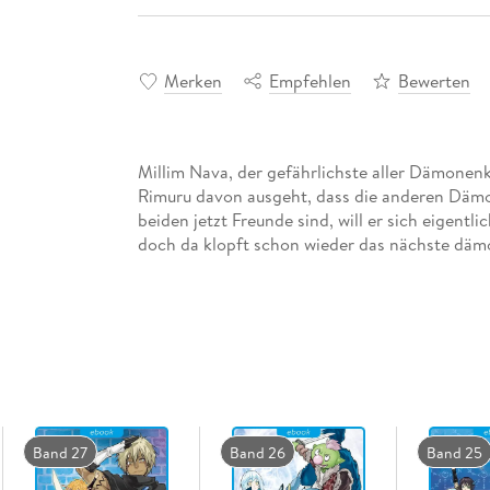
Merken
Empfehlen
Bewerten
Millim Nava, der gefährlichste aller Dämonen
Rimuru davon ausgeht, dass die anderen Däm
beiden jetzt Freunde sind, will er sich eigentli
doch da klopft schon wieder das nächste dämo
Band 27
Band 26
Band 25