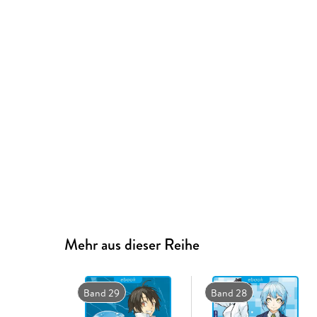
Mehr aus dieser Reihe
Band 29
Band 28