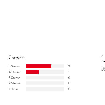
Übersicht
5 Sterne
2
4 Sterne
1
3 Sterne
0
2 Sterne
0
1 Stern
0