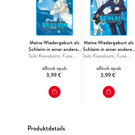
Meine Wiedergeburt als
Meine Wiedergeburt als
Schleim in einer anderen
Schleim in einer anderen
Welt 29
Taiki Kawakami, Fuse, Mitz Vah
Welt 28
Taiki Kawakami, Fuse, Mitz Vah
eBook epub
eBook epub
3,99 €
3,99 €
*
*
Produktdetails