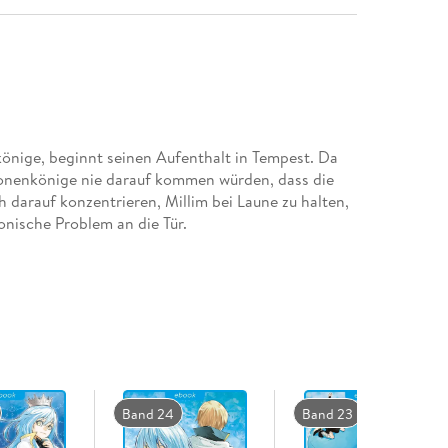
könige, beginnt seinen Aufenthalt in Tempest. Da
onenkönige nie darauf kommen würden, dass die
ch darauf konzentrieren, Millim bei Laune zu halten,
nische Problem an die Tür.
Band 24
Band 23