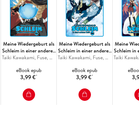
Meine Wiedergeburt als
Meine Wiedergeburt als
Meine Wied
Schleim in einer anderen
Schleim in einer anderen
Schleim in 
Welt 27
Taiki Kawakami, Fuse, Mitz Vah
Welt 26
Taiki Kawakami, Fuse, Mitz Vah
We
eBook epub
eBook epub
eBoo
3,99 €
3,99 €
3,
*
*