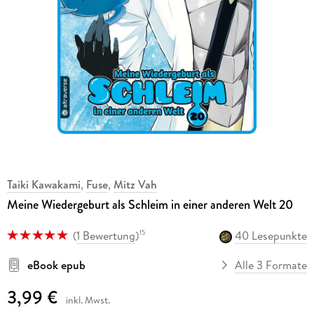
Taiki Kawakami
,
Fuse
,
Mitz Vah
Meine Wiedergeburt als Schleim in einer anderen Welt 20
(
1 Bewertung
)
40 Lesepunkte
15
eBook epub
Alle 3 Formate
3,99 €
inkl. Mwst.