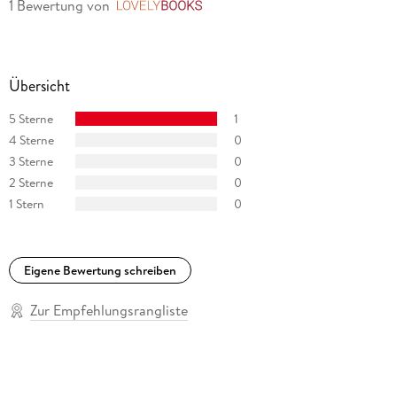
1 Bewertung
von
LovelyBooks
Übersicht
5 Sterne
1
4 Sterne
0
3 Sterne
0
2 Sterne
0
1 Stern
0
Eigene Bewertung schreiben
Zur Empfehlungsrangliste