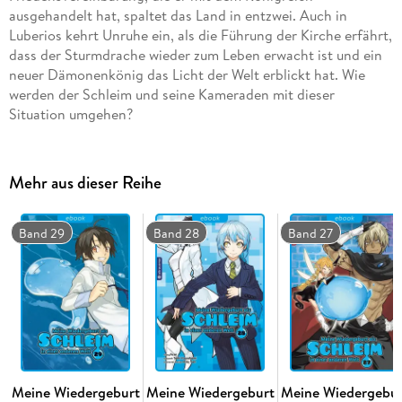
ausgehandelt hat, spaltet das Land in entzwei. Auch in
Luberios kehrt Unruhe ein, als die Führung der Kirche erfährt,
dass der Sturmdrache wieder zum Leben erwacht ist und ein
neuer Dämonenkönig das Licht der Welt erblickt hat. Wie
werden der Schleim und seine Kameraden mit dieser
Situation umgehen?
Mehr aus dieser Reihe
Band 29
Band 28
Band 27
Meine Wiedergeburt
Meine Wiedergeburt
Meine Wiedergebur