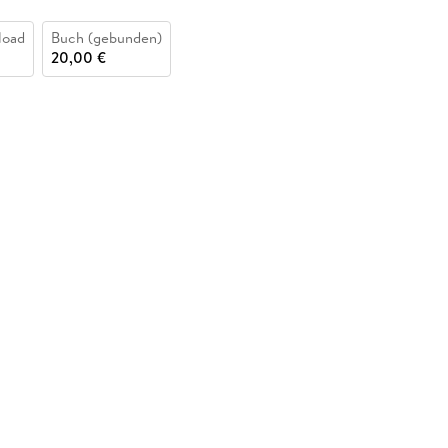
load
Buch (gebunden)
20,00 €