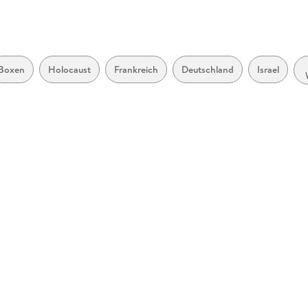
Boxen
Holocaust
Frankreich
Deutschland
Israel