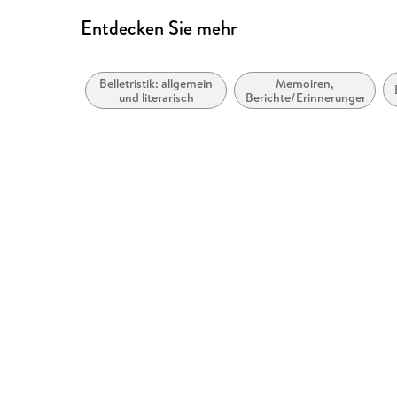
Entdecken Sie mehr
Belletristik: allgemein
Memoiren,
und literarisch
Berichte/Erinnerungen