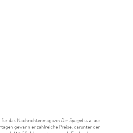
st für das Nachrichtenmagazin
Der Spiegel
u. a. aus
rtagen gewann er zahlreiche Preise, darunter den