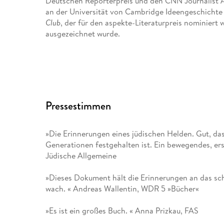
Deutschen Reporterpreis und den CNN Journalist A
an der Universität von Cambridge Ideengeschichte
Club
, der für den aspekte-Literaturpreis nominiert
ausgezeichnet wurde.
Pressestimmen
»Die Erinnerungen eines jüdischen Helden. Gut, d
Generationen festgehalten ist. Ein bewegendes, ers
Jüdische Allgemeine
»Dieses Dokument hält die Erinnerungen an das sc
wach. « Andreas Wallentin, WDR 5 »Bücher«
»Es ist ein großes Buch. « Anna Prizkau, FAS