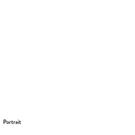
ISBN
9788564126671
Leia também:
Tudo por um pop star
e
Tudo por um namorado
.
Portrait