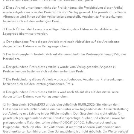
Diese Artikel unterliegen nicht der Preisbindung, die Preisbindung dieser Artikel
2
wurde aufgehoben oder der Preis wurde vom Verlag gesenkt. Die jeweils zutreffende
Alternative wird Ihnen auf der Artikelseite dargestellt. Angaben zu Preissenkungen
beziehen sich auf den vorherigen Preis.
Durch Öffnen der Leseprobe willigen Sie ein, dass Daten an den Anbieter der
3
Leseprobe übermittelt werden.
Der gebundene Preis dieses Artikels wird nach Ablauf des auf der Artikelseite
4
dargestellten Datums vom Verlag angehoben.
Der Preisvergleich bezieht sich auf die unverbindliche Preisempfehlung (UVP) des
5
Herstellers.
Der gebundene Preis dieses Artikels wurde vom Verlag gesenkt. Angaben zu
6
Preissenkungen beziehen sich auf den vorherigen Preis.
Die Preisbindung dieses Artikels wurde aufgehoben. Angaben zu Preissenkungen
7
beziehen sich auf den letzten gebundenen Preis.
Der gebundene Preis dieses Artikels wird nach Ablauf des auf der Artikelseite
8
dargestellten Datums vom Verlag angehoben.
Ihr Gutschein SOMMER13 gilt bis einschließlich 10.08.2026. Sie können den
12
Gutschein ausschließlich online einlösen unter www.hugendubel.de. Keine Bestellung
zur Abholung mit Zahlung in der Filiale möglich. Der Gutschein ist nicht gültig für
gesetzlich preisgebundene Artikel (deutschsprachige Bücher und eBooks) sowie für
preisgebundene Kalender, tolino shine (4016621130466), tolino select und das
Hugendubel Hörbuch Abo. Der Gutschein ist nicht mit anderen Gutscheinen und
Geschenkkarten kombinierbar. Eine Barauszahlung ist nicht möglich. Ein Weiterverkauf