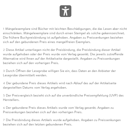
Mängelexemplare sind Bücher mit leichten Beschädigungen, die das Lesen aber nicht
1
einschränken. Mängelexemplare sind durch einen Stempel als solche gekennzeichnet.
Die frühere Buchpreisbindung ist aufgehoben. Angaben zu Preissenkungen beziehen
sich auf den gebundenen Preis eines mangelfreien Exemplars.
Diese Artikel unterliegen nicht der Preisbindung, die Preisbindung dieser Artikel
2
wurde aufgehoben oder der Preis wurde vom Verlag gesenkt. Die jeweils zutreffende
Alternative wird Ihnen auf der Artikelseite dargestellt. Angaben zu Preissenkungen
beziehen sich auf den vorherigen Preis.
Durch Öffnen der Leseprobe willigen Sie ein, dass Daten an den Anbieter der
3
Leseprobe übermittelt werden.
Der gebundene Preis dieses Artikels wird nach Ablauf des auf der Artikelseite
4
dargestellten Datums vom Verlag angehoben.
Der Preisvergleich bezieht sich auf die unverbindliche Preisempfehlung (UVP) des
5
Herstellers.
Der gebundene Preis dieses Artikels wurde vom Verlag gesenkt. Angaben zu
6
Preissenkungen beziehen sich auf den vorherigen Preis.
Die Preisbindung dieses Artikels wurde aufgehoben. Angaben zu Preissenkungen
7
beziehen sich auf den letzten gebundenen Preis.