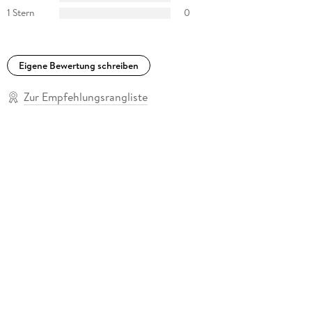
1 Stern
0
Eigene Bewertung schreiben
Zur Empfehlungsrangliste