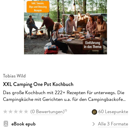
Tobias Wild
XXL Camping One Pot Kochbuch
Das große Kochbuch mit 222+ Rezepten für unterwegs. Die
Campingküche mit Gerichten u.a. für den Campingbackofen,
Dutch Oven oder klassisch in Topf und Pfanne
(
0 Bewertungen
)
60 Lesepunkte
15
eBook epub
Alle 3 Formate