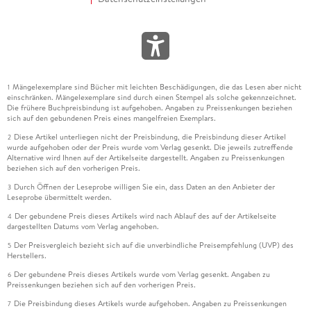
Mängelexemplare sind Bücher mit leichten Beschädigungen, die das Lesen aber nicht
1
einschränken. Mängelexemplare sind durch einen Stempel als solche gekennzeichnet.
Die frühere Buchpreisbindung ist aufgehoben. Angaben zu Preissenkungen beziehen
sich auf den gebundenen Preis eines mangelfreien Exemplars.
Diese Artikel unterliegen nicht der Preisbindung, die Preisbindung dieser Artikel
2
wurde aufgehoben oder der Preis wurde vom Verlag gesenkt. Die jeweils zutreffende
Alternative wird Ihnen auf der Artikelseite dargestellt. Angaben zu Preissenkungen
beziehen sich auf den vorherigen Preis.
Durch Öffnen der Leseprobe willigen Sie ein, dass Daten an den Anbieter der
3
Leseprobe übermittelt werden.
Der gebundene Preis dieses Artikels wird nach Ablauf des auf der Artikelseite
4
dargestellten Datums vom Verlag angehoben.
Der Preisvergleich bezieht sich auf die unverbindliche Preisempfehlung (UVP) des
5
Herstellers.
Der gebundene Preis dieses Artikels wurde vom Verlag gesenkt. Angaben zu
6
Preissenkungen beziehen sich auf den vorherigen Preis.
Die Preisbindung dieses Artikels wurde aufgehoben. Angaben zu Preissenkungen
7