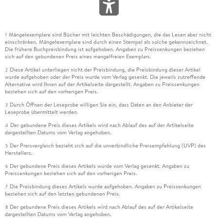
Mängelexemplare sind Bücher mit leichten Beschädigungen, die das Lesen aber nicht
1
einschränken. Mängelexemplare sind durch einen Stempel als solche gekennzeichnet.
Die frühere Buchpreisbindung ist aufgehoben. Angaben zu Preissenkungen beziehen
sich auf den gebundenen Preis eines mangelfreien Exemplars.
Diese Artikel unterliegen nicht der Preisbindung, die Preisbindung dieser Artikel
2
wurde aufgehoben oder der Preis wurde vom Verlag gesenkt. Die jeweils zutreffende
Alternative wird Ihnen auf der Artikelseite dargestellt. Angaben zu Preissenkungen
beziehen sich auf den vorherigen Preis.
Durch Öffnen der Leseprobe willigen Sie ein, dass Daten an den Anbieter der
3
Leseprobe übermittelt werden.
Der gebundene Preis dieses Artikels wird nach Ablauf des auf der Artikelseite
4
dargestellten Datums vom Verlag angehoben.
Der Preisvergleich bezieht sich auf die unverbindliche Preisempfehlung (UVP) des
5
Herstellers.
Der gebundene Preis dieses Artikels wurde vom Verlag gesenkt. Angaben zu
6
Preissenkungen beziehen sich auf den vorherigen Preis.
Die Preisbindung dieses Artikels wurde aufgehoben. Angaben zu Preissenkungen
7
beziehen sich auf den letzten gebundenen Preis.
Der gebundene Preis dieses Artikels wird nach Ablauf des auf der Artikelseite
8
dargestellten Datums vom Verlag angehoben.