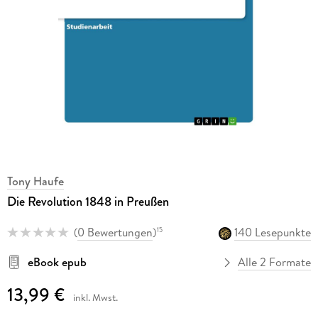
Tony Haufe
Die Revolution 1848 in Preußen
(
0 Bewertungen
)
140 Lesepunkte
15
eBook epub
Alle 2 Formate
13,99 €
inkl. Mwst.