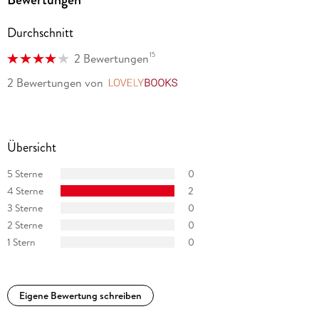
Durchschnitt
15
2 Bewertungen
2 Bewertungen
von
LovelyBooks
Übersicht
5 Sterne
0
4 Sterne
2
3 Sterne
0
2 Sterne
0
1 Stern
0
Eigene Bewertung schreiben