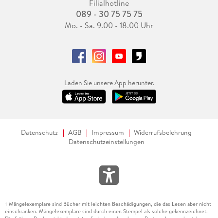
Filialhotline
089 - 30 75 75 75
Mo. - Sa. 9.00 - 18.00 Uhr
Laden Sie unsere App herunter.
Datenschutz
AGB
Impressum
Widerrufsbelehrung
Datenschutzeinstellungen
Mängelexemplare sind Bücher mit leichten Beschädigungen, die das Lesen aber nicht
1
einschränken. Mängelexemplare sind durch einen Stempel als solche gekennzeichnet.